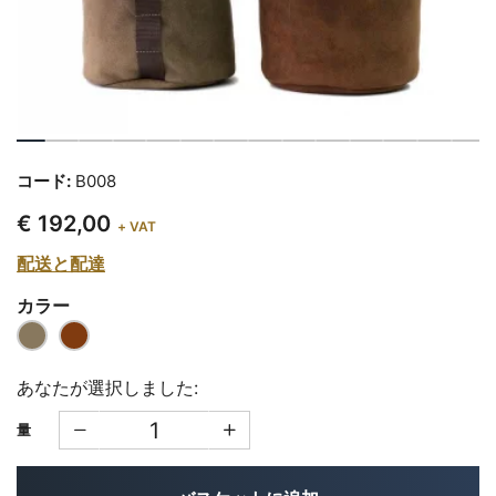
コード:
B008
€ 192,00
+ VAT
配送と配達
カラー
あなたが選択しました:
量