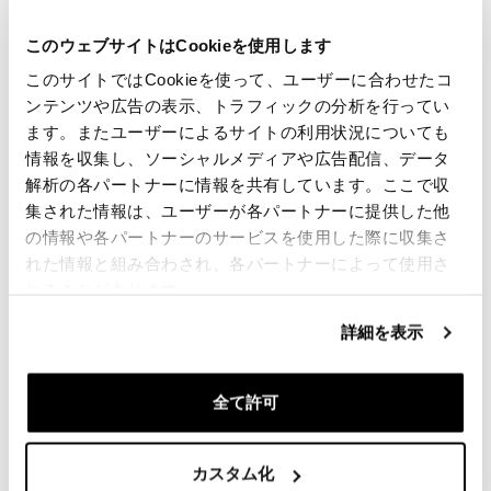
手荷物ラックに簡単に取り付けられ、軽量で圧縮可能
な物体を運ぶように設計されています。脇には、あら
ゆるタイプのサポートに簡単に適応する通行人がいま
このウェブサイトはCookieを使用します
す。長距離やアーバンバイクパッキングに必要なもの
このサイトではCookieを使って、ユーザーに合わせたコ
をすべて運ぶのに最適です。プラスチック製のバック
ルには、紛失しないようにベルトループに接続された
ンテンツや広告の表示、トラフィックの分析を行ってい
スライド式レザーカバーが装備されています。
ます。またユーザーによるサイトの利用状況についても
情報を収集し、ソーシャルメディアや広告配信、データ
色：
解析の各パートナーに情報を共有しています。ここで収
モスグレーと茶色の革のトリム
ブラウンレザートリム付きコロラドブラウン
集された情報は、ユーザーが各パートナーに提供した他
の情報や各パートナーのサービスを使用した際に収集さ
高さ35 cm、最大54 cm、直径18 cmまで延長可能
れた情報と組み合わされ、各パートナーによって使用さ
10L-16L
れることがあります。
540グラム
詳細を表示
注意：この製品は天然ワックス材料で作られており、
全て許可
絶対的な不浸透性はありません。メンテナンス専用の
製品を使用し、防水アクセサリを内側または外側に挿
入することをお勧めします。
カスタム化