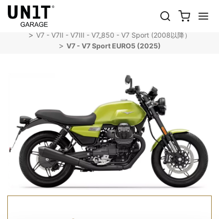
V7 - V7 SPORT EURO5 (2025)
Shop オートバイ
Moto Guzzi
V7 - V7II - V7III - V7_850 - V7 Sport (2008以降）
V7 - V7 Sport EURO5 (2025)