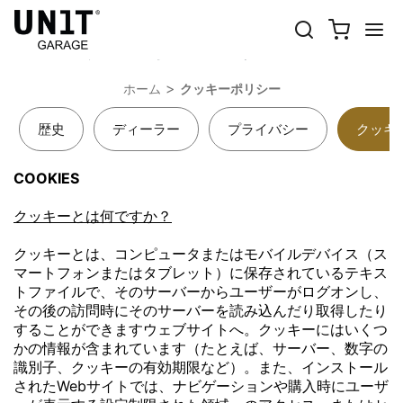
クッキーポリシー
ホーム
クッキーポリシー
歴史
ディーラー
プライバシー
クッキ
COOKIES
クッキーとは何ですか？
クッキーとは、コンピュータまたはモバイルデバイス（ス
マートフォンまたはタブレット）に保存されているテキス
トファイルで、そのサーバーからユーザーがログオンし、
その後の訪問時にそのサーバーを読み込んだり取得したり
することができますウェブサイトへ。クッキーにはいくつ
かの情報が含まれています（たとえば、サーバー、数字の
識別子、クッキーの有効期限など）。また、インストール
されたWebサイトでは、ナビゲーションや購入時にユーザ