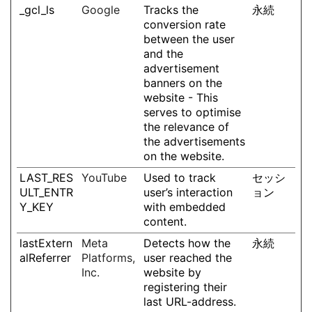
_gcl_ls
Google
Tracks the
永続
conversion rate
between the user
and the
advertisement
banners on the
website - This
serves to optimise
the relevance of
the advertisements
on the website.
LAST_RES
YouTube
Used to track
セッシ
ULT_ENTR
user’s interaction
ョン
Y_KEY
with embedded
content.
lastExtern
Meta
Detects how the
永続
alReferrer
Platforms,
user reached the
Inc.
website by
registering their
last URL-address.