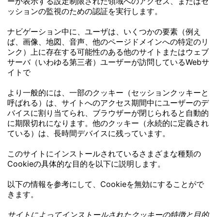
ーが表示する設定制限された領域へのアクセス、またはセ
ッションの監視のための認証を実行します。
ナビゲーション中に、ユーザは、いくつかの要素（例え
ば、画像、地図、音声、他のページドメインへの特定のリ
ンク）上に存在する可能性のある他のサイトまたはウェブ
サーバ（いわゆる第三者）ユーザーが訪問しているWebサ
イトで
より一般的には、一部のクッキー（セッションクッキーと
呼ばれる）は、サイトへのアクセス期間中にユーザーのデ
バイスに割り当てられ、ブラウザーが閉じられると自動的
に期限切れになります。他のクッキー（永続的に定義され
ている）は、長時間デバイスに残っています。
このサイトにインストールされているさまざまな種類の
Cookieの具体的な目的を以下に説明します。
以下の情報を参考にして、Cookieを無効にすることがで
きます。
サイトによってインストールされたクッキーの特徴と目的