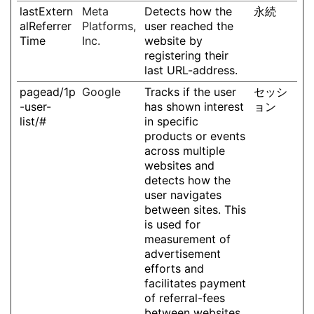
lastExtern
Meta
Detects how the
永続
alReferrer
Platforms,
user reached the
Time
Inc.
website by
registering their
last URL-address.
pagead/1p
Google
Tracks if the user
セッシ
-user-
has shown interest
ョン
list/#
in specific
products or events
across multiple
websites and
detects how the
user navigates
between sites. This
is used for
measurement of
advertisement
efforts and
facilitates payment
of referral-fees
between websites.