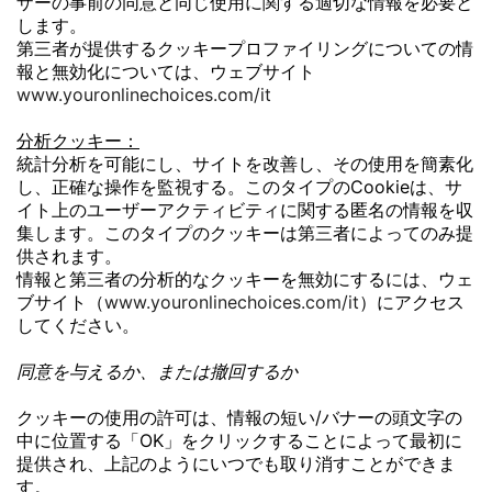
ザーの事前の同意と同じ使用に関する適切な情報を必要と
します。
第三者が提供するクッキープロファイリングについての情
報と無効化については、ウェブサイト
www.youronlinechoices.com/it
分析クッキー：
統計分析を可能にし、サイトを改善し、その使用を簡素化
し、正確な操作を監視する。このタイプのCookieは、サ
イト上のユーザーアクティビティに関する匿名の情報を収
集します。このタイプのクッキーは第三者によってのみ提
供されます。
情報と第三者の分析的なクッキーを無効にするには、ウェ
ブサイト（
www.youronlinechoices.com/it
）にアクセス
してください。
同意を与えるか、または撤回するか
クッキーの使用の許可は、情報の短い/バナーの頭文字の
中に位置する「OK」をクリックすることによって最初に
提供され、上記のようにいつでも取り消すことができま
す。