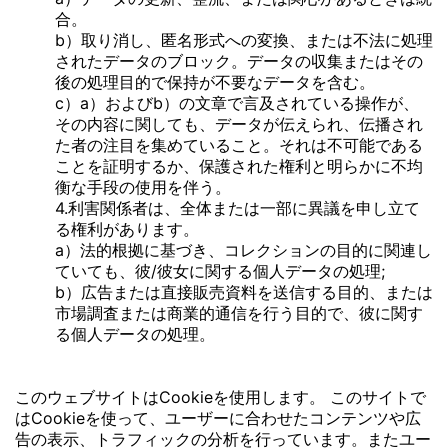
合。
b）取り消し、匿名形式への変換、または不法に処理
されたデータのブロック。データの収集またはその
後の処理目的で保持が不要なデータを含む。
c）a）およびb）の文章で言及されている操作が、
その内容に関しても、データが伝えられ、伝播され
た者の注目を集めていること。それは不可能である
ことを証明するか、保護された権利と明らかに不均
衡な手段の使用を伴う。
4.利害関係者は、全体または一部に異議を申し立て
る権利があります。
a）法的根拠に基づき、コレクションの目的に関連し
ていても、彼/彼女に関する個人データの処理;
b）広告または直接販売資料を送信する目的、または
市場調査または商業的通信を行う目的で、彼に関す
る個人データの処理。
このウェブサイトはCookieを使用します。 このサイトで
はCookieを使って、ユーザーに合わせたコンテンツや広
告の表示、トラフィックの分析を行っています。またユー