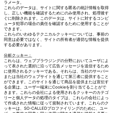
ラメータ。
これらのデータは、サイトに関する匿名の統計情報を取得
し、正しい機能を確認するためにのみ使用され、処理後す
ぐに削除されます。このデータは、サイトに対するコンピ
ュータ犯罪の場合の責任を確認するために使用することが
できます。
これらのいわゆるテクニカルクッキーについては、事前の
同意は必要ではなく、サイトの所有者が適切な情報を提供
する必要があります。
分析クッキー：
これらは、ウェブブラウジングの分野においてユーザによ
って表された選好に沿って広告メッセージを送信するため
に使用されるクッキーである。それらは、当社のサーバー
または当社のウェブサイトを通じて第三者に提供すること
ができます。このサイトを通じて商品を提供または宣伝す
る企業は、ユーザー端末にCookieを割り当てることがで
きます。これらの会社による使用されるクッキーのカテゴ
リーと個人データの処理のタイプは、これらの会社によっ
て作成された情報に従って規制されています。これらのク
ッキーは、SO-CALLEDプロファイリングのために、ユー