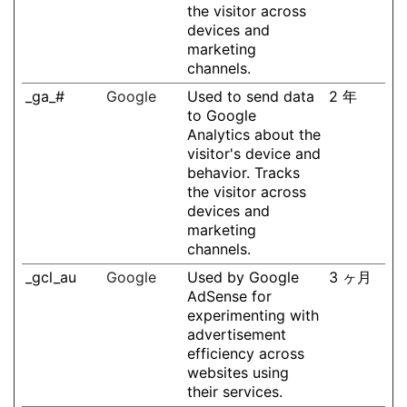
the visitor across
devices and
marketing
channels.
_ga_#
Google
Used to send data
2 年
to Google
Analytics about the
visitor's device and
behavior. Tracks
the visitor across
devices and
marketing
channels.
_gcl_au
Google
Used by Google
3 ヶ月
AdSense for
experimenting with
advertisement
efficiency across
websites using
their services.