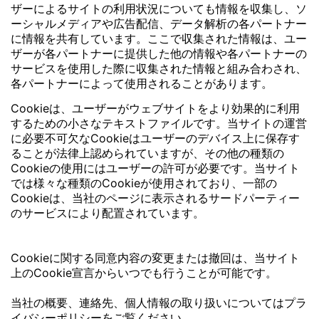
ザーによるサイトの利用状況についても情報を収集し、ソ
ーシャルメディアや広告配信、データ解析の各パートナー
に情報を共有しています。ここで収集された情報は、ユー
ザーが各パートナーに提供した他の情報や各パートナーの
サービスを使用した際に収集された情報と組み合わされ、
各パートナーによって使用されることがあります。
Cookieは、ユーザーがウェブサイトをより効果的に利用
するための小さなテキストファイルです。当サイトの運営
に必要不可欠なCookieはユーザーのデバイス上に保存す
ることが法律上認められていますが、その他の種類の
Cookieの使用にはユーザーの許可が必要です。当サイト
では様々な種類のCookieが使用されており、一部の
Cookieは、当社のページに表示されるサードパーティー
のサービスにより配置されています。
Cookieに関する同意内容の変更または撤回は、当サイト
上のCookie宣言からいつでも行うことが可能です。
当社の概要、連絡先、個人情報の取り扱いについてはプラ
イバシーポリシーをご覧ください。