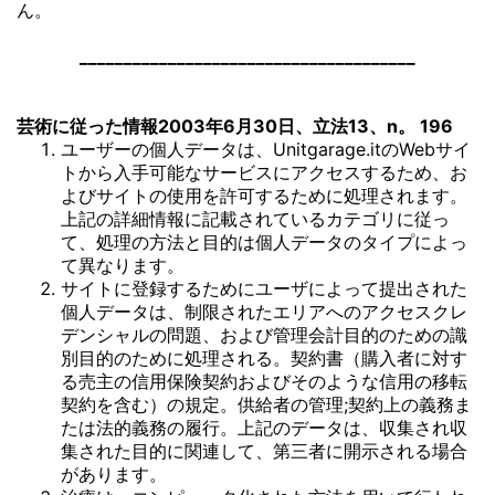
ん。
______________________________________
芸術に従った情報2003年6月30日、立法13、n。 196
ユーザーの個人データは、Unitgarage.itのWebサイ
トから入手可能なサービスにアクセスするため、お
よびサイトの使用を許可するために処理されます。
上記の詳細情報に記載されているカテゴリに従っ
て、処理の方法と目的は個人データのタイプによっ
て異なります。
サイトに登録するためにユーザによって提出された
個人データは、制限されたエリアへのアクセスクレ
デンシャルの問題、および管理会計目的のための識
別目的のために処理される。契約書（購入者に対す
る売主の信用保険契約およびそのような信用の移転
契約を含む）の規定。供給者の管理;契約上の義務ま
たは法的義務の履行。上記のデータは、収集され収
集された目的に関連して、第三者に開示される場合
があります。