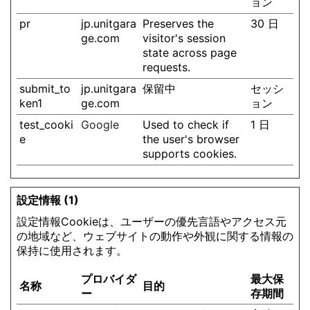
ョン
pr
jp.unitgara
Preserves the
30 日
ge.com
visitor's session
state across page
requests.
submit_to
jp.unitgara
保留中
セッシ
ken1
ge.com
ョン
test_cooki
Google
Used to check if
1 日
e
the user's browser
supports cookies.
設定情報 (1)
設定情報Cookieは、ユーザーの優先言語やアクセス元
の地域など、ウェブサイトの動作や外観に関する情報の
保持に使用されます。
プロバイダ
最大保
名称
目的
ー
存期間