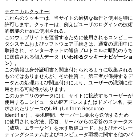
テクニカルクッキー:
これらのクッキーは、当サイトの適切な操作と使用を特に
許可します。クッキーは、例えばユーザのログインの技術
的機能のために使用される。
このウェブサイトを運営するために使用されるコンピュー
タシステムおよびソフトウェア手続きは、通常の運用中に
取得され、インターネットの通信プロトコルに暗黙のうち
に送信される個人データ
（いわゆるクッキーナビゲーショ
ン）
。
この情報は身分証明書と関連付けられるように収集される
ものではありませんが、その性質上、第三者が保持するデ
ータとの処理および関連付けにより、ユーザーの識別に使
用される可能性があります。
このカテゴリのデータには、サイトに接続するユーザーが
使用するコンピュータのIPアドレスまたはドメイン名、要
求されたリソースのURI（Uniform Resource
Identifier）、要求時間、サーバーに要求を送信するため
に使用される方法、応答、サーバからの応答のステータス
（成功、エラーなど）を示す数値コード、およびオペレー
ティングシステムおよびコンピュータ環境に関する他のパ