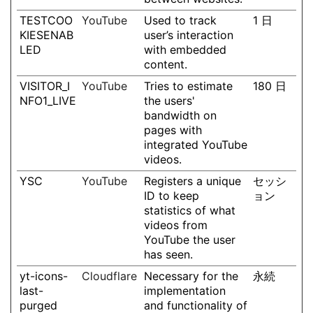
TESTCOO
YouTube
Used to track
1 日
KIESENAB
user’s interaction
LED
with embedded
content.
VISITOR_I
YouTube
Tries to estimate
180 日
NFO1_LIVE
the users'
bandwidth on
pages with
integrated YouTube
videos.
YSC
YouTube
Registers a unique
セッシ
ID to keep
ョン
statistics of what
videos from
YouTube the user
has seen.
yt-icons-
Cloudflare
Necessary for the
永続
last-
implementation
purged
and functionality of