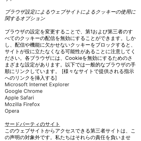
ブラウザ設定によるウェブサイトによるクッキーの使用に
関するオプション
ブラウザの設定を変更することで、第1および第三者のす
べてのクッキーの配信を無効にすることができます。しか
し、配信や機能に欠かせないクッキーをブロックすると、
サイトが役に立たなくなる可能性があることに注意してく
ださい。各ブラウザには、Cookieを無効にするためのさ
まざまな設定があります。以下では一般的なブラウザの手
順にリンクしています。 [様々なサイトで提供される指示
へのリンクを挿入する]
Microsoft Internet Explorer
Google Chrome
Apple Safari
Mozilla Firefox
Opera
サードパーティのサイト
このウェブサイトからアクセスできる第三者サイトは、こ
の声明の対象外です。私たちはそれらの責任を負いませ