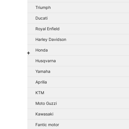
Triumph
Ducati
Royal Enfield
Harley Davidson
Honda
Husqvarna
Yamaha
Aprilia
KTM
Moto Guzzi
Kawasaki
Fantic motor