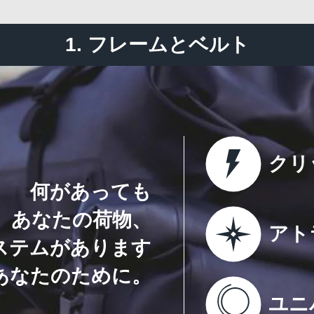
1. フレームとベルト
クリ
何があっても
あなたの荷物、
アト
ステムがあります
あなたのために。
ユニ