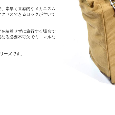
で、素早く直感的なメカニズム
アクセスできるロックが付いて
グを装着せずに旅行する場合で
異なる必要不可欠でミニマルな
リーズです。