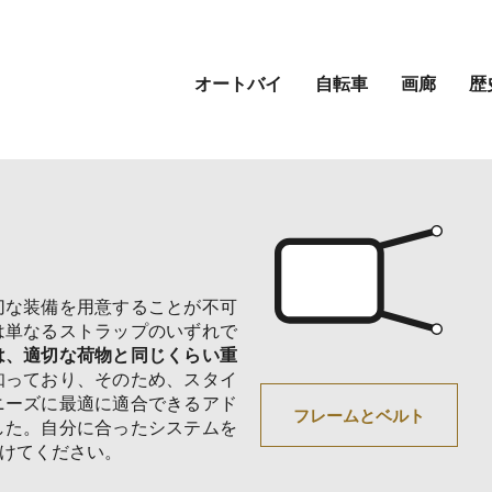
バッグのご案内
オートバイ
自転車
画廊
歴
ホーム
バッグのご案内
切な装備を用意することが不可
は単なるストラップのいずれで
は、適切な荷物と同じくらい重
知っており、そのため、スタイ
ニーズに最適に適合できるアド
フレームとベルト
した。自分に合ったシステムを
けてください。