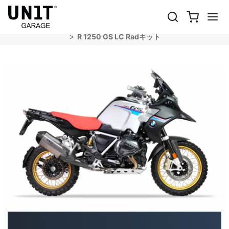
R 1250 GS LC RADキット
Shop オートバイ
BMW
R 1250 GS＆ADV
R 1250 GS LC Radキット