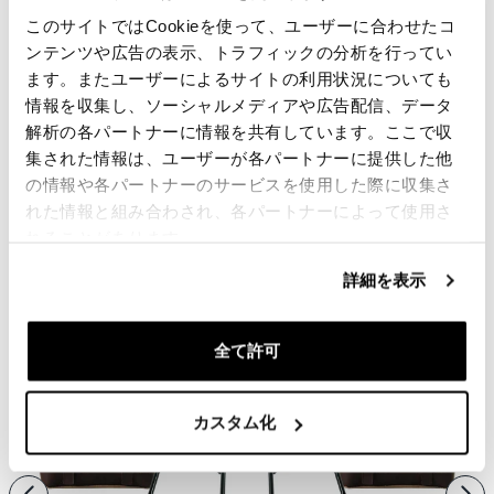
このサイトではCookieを使って、ユーザーに合わせたコ
ンテンツや広告の表示、トラフィックの分析を行ってい
レビュー
ます。またユーザーによるサイトの利用状況についても
情報を収集し、ソーシャルメディアや広告配信、データ
レビューを書くには、
ログイン
する必要があります。
解析の各パートナーに情報を共有しています。ここで収
集された情報は、ユーザーが各パートナーに提供した他
の情報や各パートナーのサービスを使用した際に収集さ
Condividi
送信
れた情報と組み合わされ、各パートナーによって使用さ
れることがあります。
詳細を表示
あなたに興味のある製品
全て許可
カスタム化