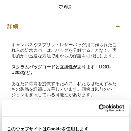
印刷
詳細
キャンバスやスプリットレザーバッグ用に作られたこ
れらの防水カバーは、バッグを分解することなく、実
用的かつ迅速な方法で雨からの保護を可能にします。
スクラムバッグコードと互換性があり
ます：U201-
U202など。
あなたに最高を提供するために、私たちは絶えず私た
ちの製品を詳細に改善しています。画像は以前のバー
ジョンを参照している可能性があります。
要請情報
このウェブサイトはCookieを使用します
バッグガイド