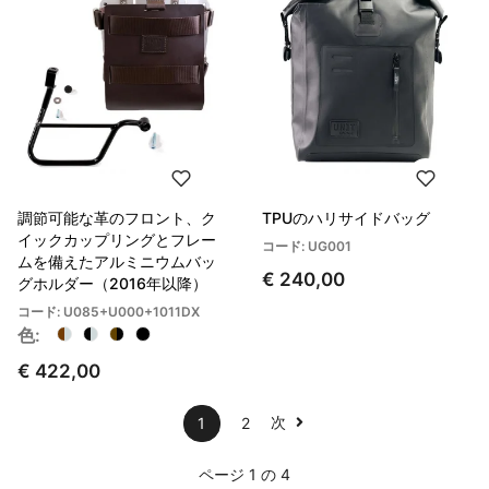
調節可能な革のフロント、ク
TPUのハリサイドバッグ
イックカップリングとフレー
コード: UG001
ムを備えたアルミニウムバッ
€ 240,00
グホルダー（2016年以降）
コード: U085+U000+1011DX
色:
€ 422,00
次
1
2
ページ 1 の 4