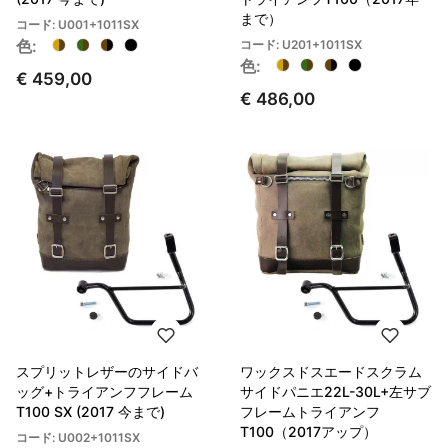
まで）
コード: U001+1011SX
色:
コード: U201+1011SX
色:
€ 459,00
€ 486,00
スプリットレザーのサイドバ
ワックスドスエードスクラム
ッグ+トライアンフフレーム
サイドパニエ22L-30L+左サブ
T100 SX (2017 今まで)
フレームトライアンフ
T100（2017アップ）
コード: U002+1011SX