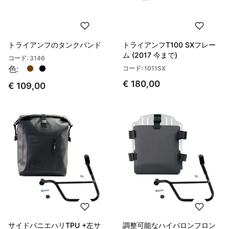
トライアンフのタンクバンド
トライアンフT100 SXフレー
ム (2017 今まで)
コード: 3146
色:
コード: 1011SX
€ 180,00
€ 109,00
サイドパニエハリTPU +左サ
調整可能なハイパロンフロン