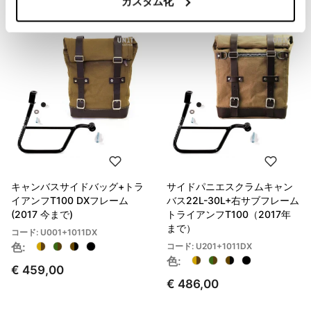
カスタム化
キャンバスサイドバッグ+トラ
サイドパニエスクラムキャン
イアンフT100 DXフレーム
バス22L-30L+右サブフレーム
(2017 今まで)
トライアンフT100（2017年
まで）
コード: U001+1011DX
色:
コード: U201+1011DX
色:
€ 459,00
€ 486,00