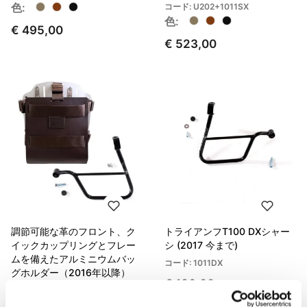
色:
コード: U202+1011SX
色:
€ 495,00
€ 523,00
調節可能な革のフロント、ク
トライアンフT100 DXシャー
イックカップリングとフレー
シ (2017 今まで)
ムを備えたアルミニウムバッ
コード: 1011DX
グホルダー（2016年以降）
€ 180,00
コード: U085+U000+1011SX
色: