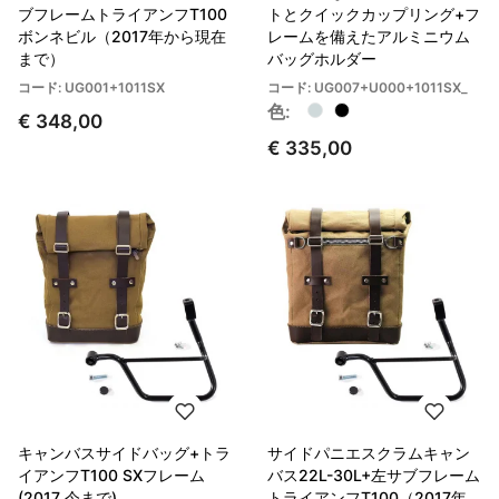
ブフレームトライアンフT100
トとクイックカップリング+フ
ボンネビル（2017年から現在
レームを備えたアルミニウム
まで）
バッグホルダー
コード: UG001+1011SX
コード: UG007+U000+1011SX_
色:
€ 348,00
€ 335,00
キャンバスサイドバッグ+トラ
サイドパニエスクラムキャン
イアンフT100 SXフレーム
バス22L-30L+左サブフレーム
(2017 今まで)
トライアンフT100（2017年