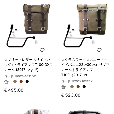
スプリットレザーのサイドバ
スクラムワックススエードサ
ッグ+トライアンフT100 DXフ
イドパニエ22L-30L+右サブフ
レーム (2017 今まで)
レームトライアンフ
T100（2017 up）
コード: U002+1011DX
色:
コード: U202+1011DX
色:
€ 495,00
€ 523,00