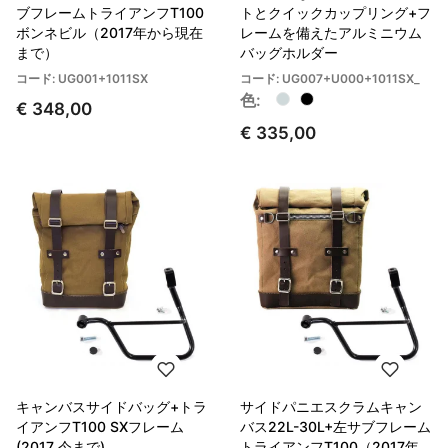
ブフレームトライアンフT100
トとクイックカップリング+フ
ボンネビル（2017年から現在
レームを備えたアルミニウム
まで）
バッグホルダー
コード: UG001+1011SX
コード: UG007+U000+1011SX_
色:
€ 348,00
€ 335,00
キャンバスサイドバッグ+トラ
サイドパニエスクラムキャン
イアンフT100 SXフレーム
バス22L-30L+左サブフレーム
(2017 今まで)
トライアンフT100（2017年