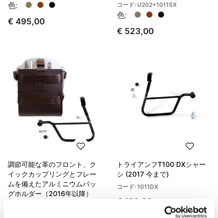
色:
コード: U202+1011SX
色:
€ 495,00
€ 523,00
調節可能な革のフロント、ク
トライアンフT100 DXシャー
イックカップリングとフレー
シ (2017 今まで)
ムを備えたアルミニウムバッ
コード: 1011DX
グホルダー（2016年以降）
€ 180,00
コード: U085+U000+1011SX
色: