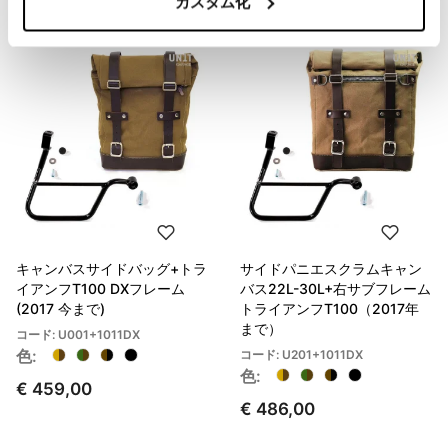
カスタム化
キャンバスサイドバッグ+トラ
サイドパニエスクラムキャン
イアンフT100 DXフレーム
バス22L-30L+右サブフレーム
(2017 今まで)
トライアンフT100（2017年
まで）
コード: U001+1011DX
色:
コード: U201+1011DX
色:
€ 459,00
€ 486,00