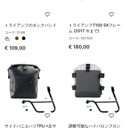
トライアンフのタンクバンド
トライアンフT100 SXフレー
ム (2017 今まで)
コード: 3146
色:
コード: 1011SX
€ 180,00
€ 109,00
サイドパニエハリTPU +左サ
調整可能なハイパロンフロン