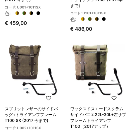
まで）
コード: U001+1011SX
色:
コード: U201+1011SX
色:
€ 459,00
€ 486,00
スプリットレザーのサイドバ
ワックスドスエードスクラム
ッグ+トライアンフフレーム
サイドパニエ22L-30L+左サブ
T100 SX (2017 今まで)
フレームトライアンフ
T100（2017アップ）
コード: U002+1011SX