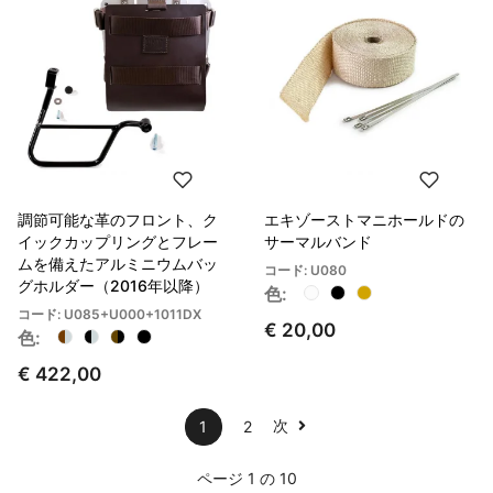
調節可能な革のフロント、ク
エキゾーストマニホールドの
イックカップリングとフレー
サーマルバンド
ムを備えたアルミニウムバッ
コード: U080
グホルダー（2016年以降）
色:
コード: U085+U000+1011DX
€ 20,00
色:
€ 422,00
次
1
2
ページ 1 の 10