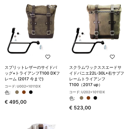
スプリットレザーのサイドバ
スクラムワックススエードサ
ッグ+トライアンフT100 DXフ
イドパニエ22L-30L+右サブフ
レーム (2017 今まで)
レームトライアンフ
T100（2017 up）
コード: U002+1011DX
色:
コード: U202+1011DX
色:
€ 495,00
€ 523,00