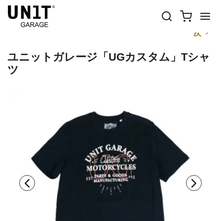
前
次
ユニットガレージ「UGカスタム」Tシャ
ツ