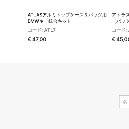
ATLASアルミトップケース＆バッグ用
アトラ
BMWキー統合キット
（バッ
コード: ATL7
コード: 
€ 47,00
€ 45,0