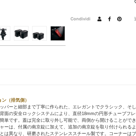
Condividi
ジョン（排気側）
ッパーと細部まで丁寧に作られた、エレガントでクラシック、そ
背面の安全ロックシステムにより、直径18mmの円形チューブフ
簡単です。蓋は完全に取り外し可能で、両側から開けることがで
ャーは、付属の南京錠に加えて、追加の南京錠を取り付けられる
とは異なり、研磨されたステンレススチール製です。コーナーは