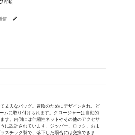
印刷
送信
して丈夫なバッグ。冒険のためにデザインされ、ど
レームに取り付けられます。クロージャーは自動的
きます。内側には伸縮性ネットやその他のアクセサ
ように設計されています。ジッパー、ロック、およ
プラスチック製で、落下した場合には交換できま