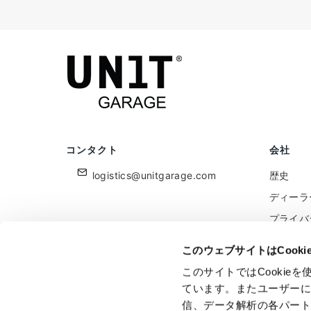
コンタクト
会社
logistics@unitgarage.com
歴史
ディーラ
プライバ
クッキー
このウェブサイトはCook
小売業者
このサイトではCooki
フィード
ています。またユーザー
信、データ解析の各パー