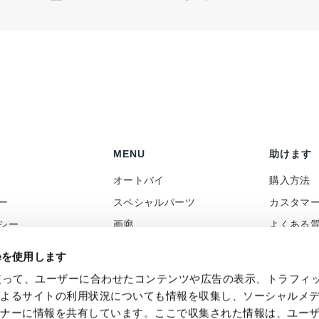
MENU
助けます
オートバイ
購入方法
ー
スペシャルパーツ
カスタマ
シー
画廊
よくある
ポリシー
ニュース
コンタク
ieを使用します
向け
レビュー
付加価値
eを使って、ユーザーに合わせたコンテンツや広告の表示、トラフィ
バック
Social Wall
によるサイトの利用状況についても情報を収集し、ソーシャルメ
トナーに情報を共有しています。ここで収集された情報は、ユー