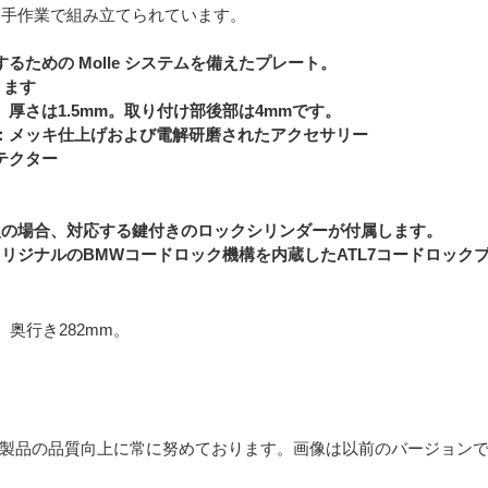
1つ手作業で組み立てられています。
るための Molle システムを備えたプレート。
ります
厚さは1.5mm。取り付け部後部は4mmです。
鋼：メッキ仕上げおよび電解研磨されたアクセサリー
テクター
購入の場合、対応する鍵付きのロックシリンダーが付属します。
オリジナルのBMWコードロック機構を内蔵したATL7コードロッ
、奥行き282mm。
製品の品質向上に常に努めております。画像は以前のバージョン