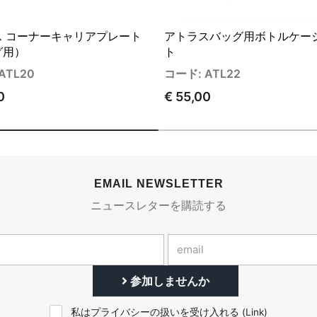
ス コーナーキャリアプレート
アトラスバッグ用ボトルケー
グ用）
ト
ATL20
コード: ATL22
0
€ 55,00
EMAIL NEWSLETTER
ニュースレターを購読する
参加しませんか
私はプライバシーの扱いを受け入れる (
Link
)