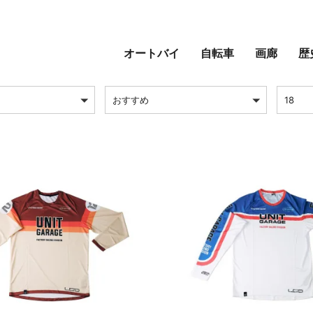
LIFESTYLE & APPARE
オートバイ
自転車
画廊
歴
並び替え
ページ
おすすめ
18