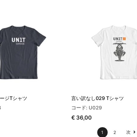
ージTシャツ
言い訳なし029 Tシャツ
3
コード: U029
€ 36,00
次
1
2