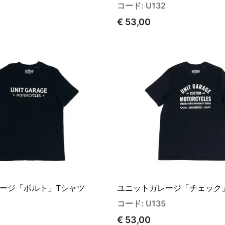
コード: U132
€ 53,00
ージ「ボルト」Tシャツ
ユニットガレージ「チェック
4
コード: U135
€ 53,00