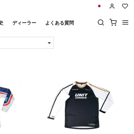
L
史
ディーラー
よくある質問
あたりの製品数