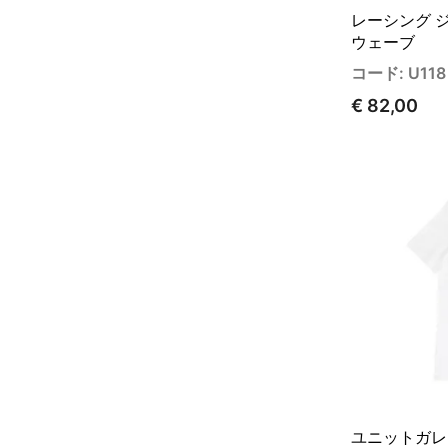
レーシング ジ
ウェーブ
コード: U118
€ 82,00
ユニットガレ