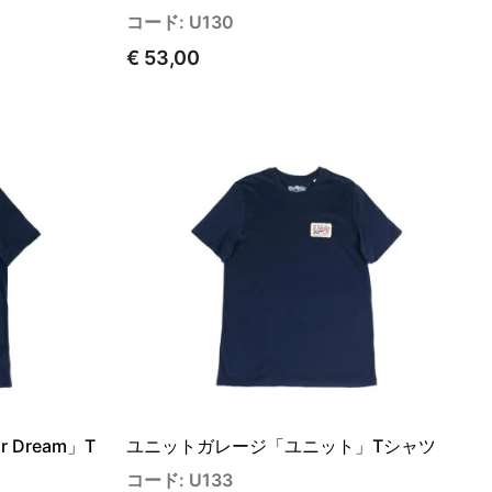
コード: U130
€ 53,00
 Dream」T
ユニットガレージ「ユニット」Tシャツ
コード: U133