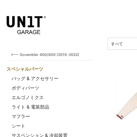
価格
すべて
Scrambler 400/800 (2015-2022)
スペシャルパーツ
バッグ & アクセサリー
ボディパーツ
エルゴノミクス
ライト & 電装部品
マフラー
シート
サスペンション & 冷却装置