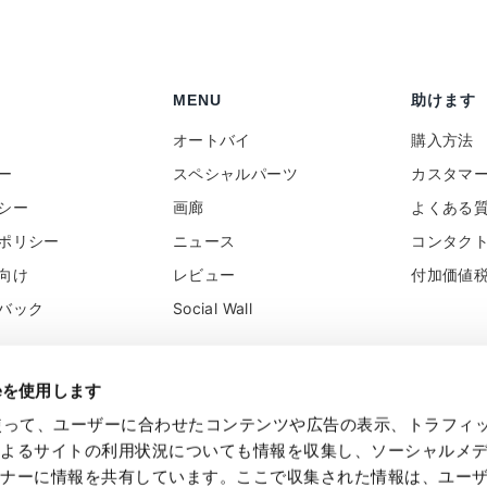
MENU
助けます
オートバイ
購入方法
ー
スペシャルパーツ
カスタマ
シー
画廊
よくある
ポリシー
ニュース
コンタク
向け
レビュー
付加価値
バック
Social Wall
ieを使用します
eを使って、ユーザーに合わせたコンテンツや広告の表示、トラフィ
によるサイトの利用状況についても情報を収集し、ソーシャルメ
トナーに情報を共有しています。ここで収集された情報は、ユー