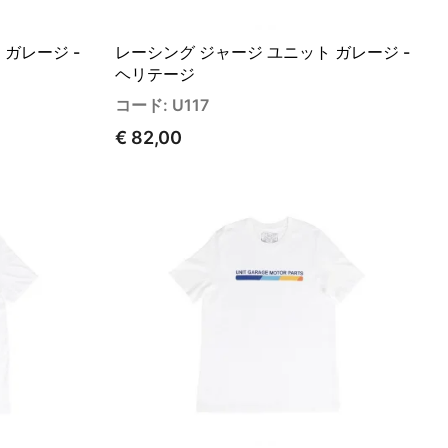
ガレージ -
レーシング ジャージ ユニット ガレージ -
ヘリテージ
コード: U117
€ 82,00