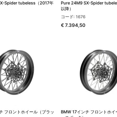
SX-Spider tubeless（2017年
Pure 24M9 SX-Spider tube
以降）
コード: 1676
€ 7.394,50
インチ フロントホイール（ブラッ
BMW 17インチ フロントホ