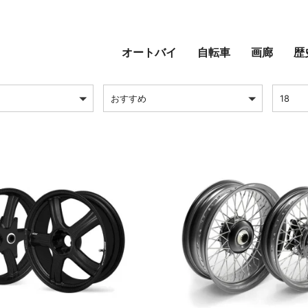
ホイール & ブレーキ
オートバイ
自転車
画廊
歴
並び替え
ページ
おすすめ
18