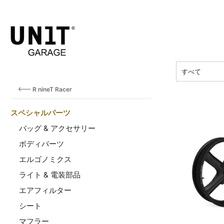
価格
すべて
R nineT Racer
スペシャルパーツ
バッグ & アクセサリー
ボディパーツ
エルゴノミクス
ライト & 電装部品
エアフィルター
シート
マフラー