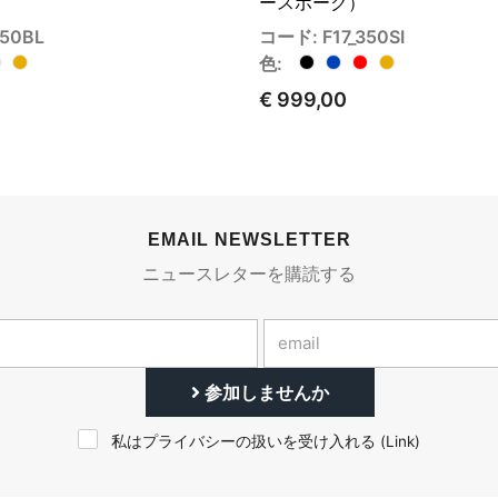
ースポーク）
350BL
コード: F17_350SI
色:
€ 999,00
EMAIL NEWSLETTER
ニュースレターを購読する
参加しませんか
私はプライバシーの扱いを受け入れる (
Link
)