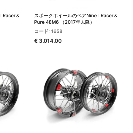
Racer＆
スポークホイールのペアNineT Racer＆
Pure 48M6 （2017年以降）
コード: 1658
€ 3.014,00