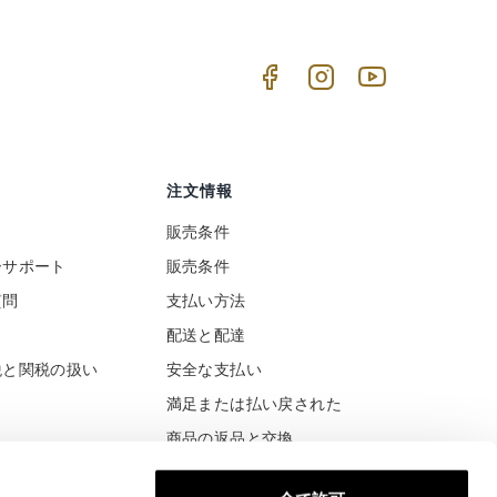
注文情報
販売条件
ーサポート
販売条件
質問
支払い方法
ト
配送と配達
税と関税の扱い
安全な支払い
満足または払い戻された
商品の返品と交換