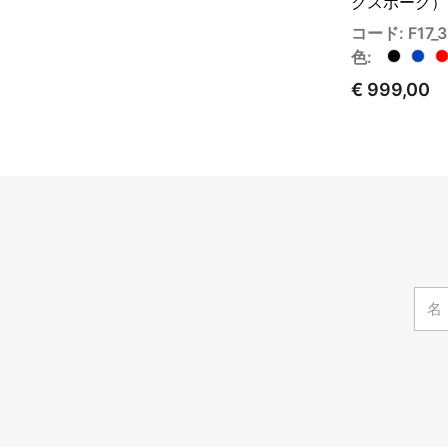
クスポーク）
コード: F17_
色:
€ 999,00