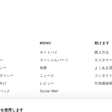
MENU
助けます
オートバイ
購入方法
ー
スペシャルパーツ
カスタマ
シー
画廊
よくある
ポリシー
ニュース
コンタク
向け
レビュー
付加価値
バック
Social Wall
ieを使用します