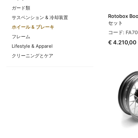
ガード類
Rotobox B
サスペンション & 冷却装置
セット
ホイール & ブレーキ
コード: FA70
フレーム
€ 4.210,00
Lifestyle & Apparel
クリーニングとケア