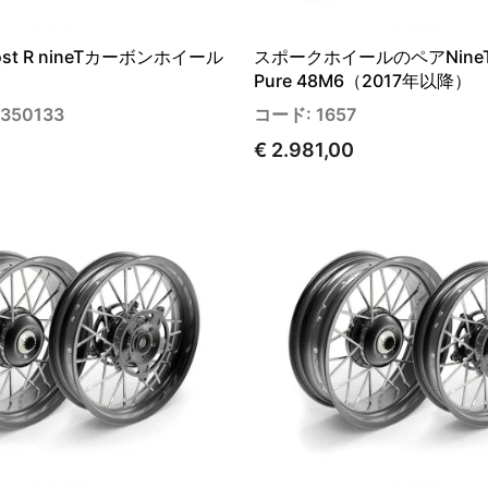
oost R nineTカーボンホイール
スポークホイールのペアNineT 
Pure 48M6（2017年以降）
350133
コード: 1657
€ 2.981,00