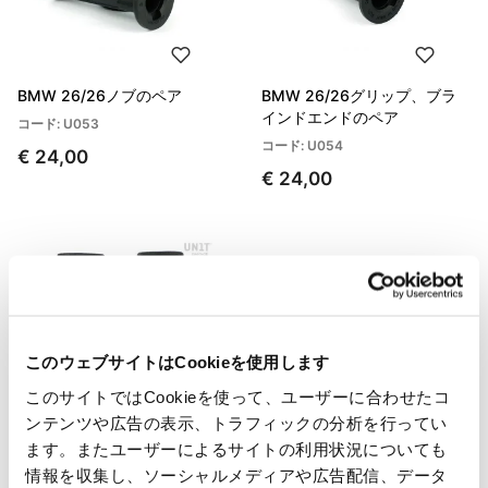
BMW 26/26ノブのペア
BMW 26/26グリップ、ブラ
インドエンドのペア
コード: U053
コード: U054
€ 24,00
€ 24,00
このウェブサイトはCookieを使用します
このサイトではCookieを使って、ユーザーに合わせたコ
ンテンツや広告の表示、トラフィックの分析を行ってい
ます。またユーザーによるサイトの利用状況についても
情報を収集し、ソーシャルメディアや広告配信、データ
マルチコントローラー用の