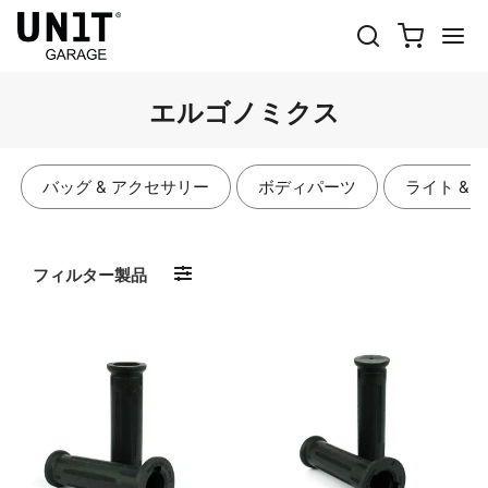
エルゴノミクス
バッグ & アクセサリー
ボディパーツ
ライト & 
フィルター製品