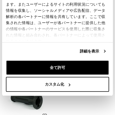
レビュー
ます。またユーザーによるサイトの利用状況についても
情報を収集し、ソーシャルメディアや広告配信、データ
レビューを書くには、
ログイン
する必要があります。
解析の各パートナーに情報を共有しています。ここで収
集された情報は、ユーザーが各パートナーに提供した他
の情報や各パートナーのサービスを使用した際に収集さ
Condividi
送信
れた情報と組み合わされ、各パートナーによって使用さ
れることがあります。
詳細を表示
あなたに興味のある製品
全て許可
カスタム化