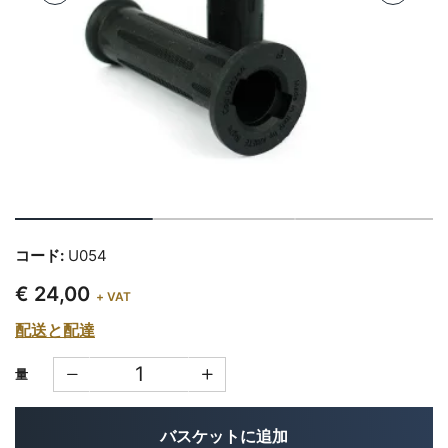
コード:
U054
€ 24,00
+ VAT
配送と配達
量
バスケットに追加