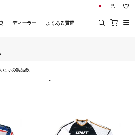
史
ディーラー
よくある質問
L
あたりの製品数