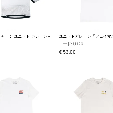
ャージ ユニット ガレージ -
ユニットガレージ「フェイマ
コード: U126
€ 53,00