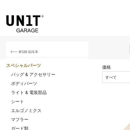
R120 G/S R
スペシャルパーツ
価格
バッグ & アクセサリー
すべて
ボディパーツ
ライト & 電装部品
シート
エルゴノミクス
マフラー
ガード類