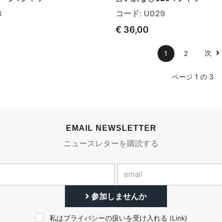
3
コード: U029
€ 36,00
次
1
2
ページ 1 の 3
EMAIL NEWSLETTER
ニュースレターを購読する
参加しませんか
私はプライバシーの扱いを受け入れる (
Link
)