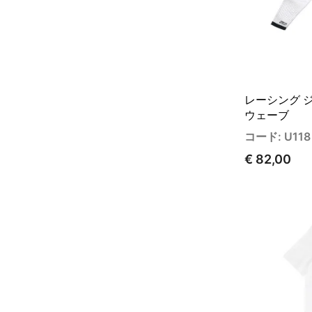
レーシング ジ
ウェーブ
コード: U118
€ 82,00