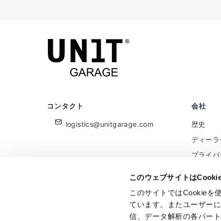
コンタクト
会社
logistics@unitgarage.com
歴史
ディーラ
プライバ
クッキー
このウェブサイトはCook
小売業者
このサイトではCooki
フィード
ています。またユーザー
信、データ解析の各パー