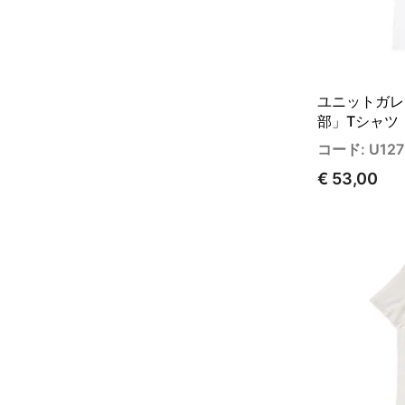
ユニットガレ
部」Tシャツ
コード: U127
€ 53,00