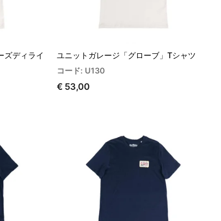
ーズディライ
ユニットガレージ「グローブ」Tシャツ
コード: U130
€ 53,00