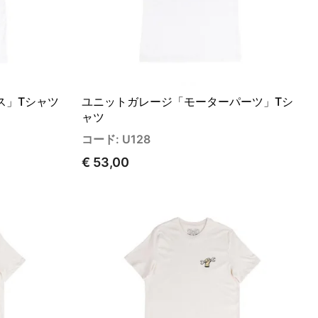
ス」Tシャツ
ユニットガレージ「モーターパーツ」Tシ
ャツ
コード: U128
€ 53,00