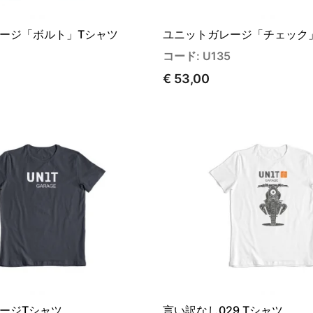
ージ「ボルト」Tシャツ
ユニットガレージ「チェック
4
コード: U135
€ 53,00
ージTシャツ
言い訳なし029 Tシャツ