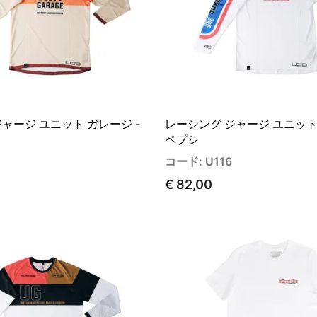
ャージ ユニット ガレージ -
レーシング ジャージ ユニット 
ペプシ
コード: U116
€ 82,00