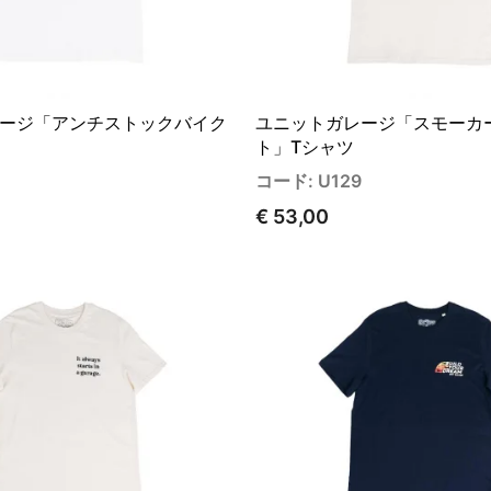
ージ「アンチストックバイク
ユニットガレージ「スモーカ
ト」Tシャツ
コード: U129
€ 53,00