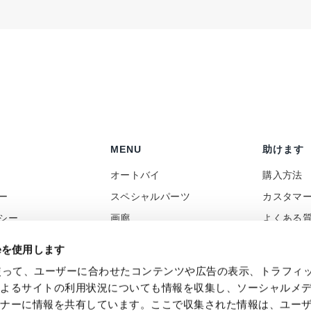
MENU
助けます
オートバイ
購入方法
ー
スペシャルパーツ
カスタマ
シー
画廊
よくある
ポリシー
ニュース
コンタク
ieを使用します
向け
レビュー
付加価値
eを使って、ユーザーに合わせたコンテンツや広告の表示、トラフィ
バック
Social Wall
によるサイトの利用状況についても情報を収集し、ソーシャルメ
トナーに情報を共有しています。ここで収集された情報は、ユー