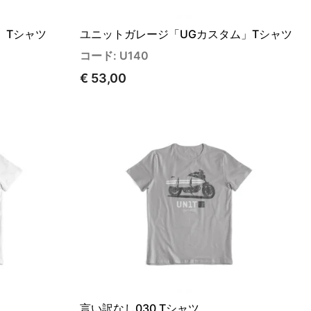
」Tシャツ
ユニットガレージ「UGカスタム」Tシャツ
コード: U140
€ 53,00
言い訳なし030 Tシャツ