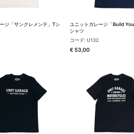
ージ「サンクレメンテ」Tシ
ユニットガレージ「Build Your
シャツ
コード: U132
€ 53,00