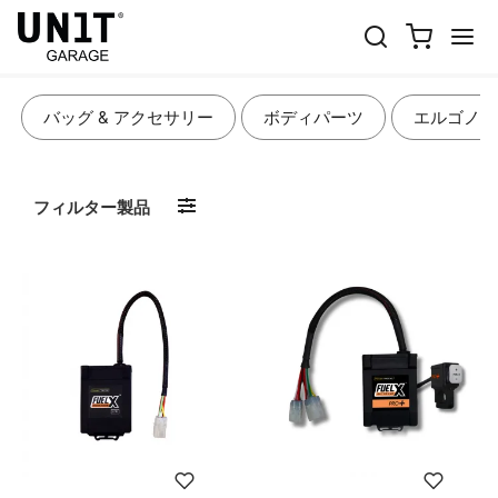
ライト & 電装部品
バッグ & アクセサリー
ボディパーツ
エルゴノミ
フィルター製品