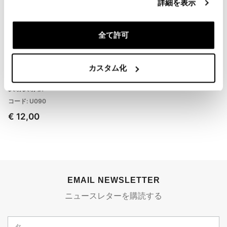
詳細を表示
全て許可
カスタム化
反射反射板
コード: U090
€ 12,00
EMAIL NEWSLETTER
ニュースレターを購読する