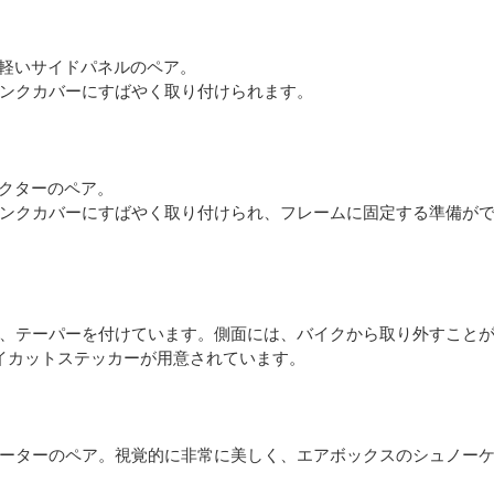
常に軽いサイドパネルのペア。
ンクカバーにすばやく取り付けられます。
レクターのペア。
ンクカバーにすばやく取り付けられ、フレームに固定する準備が
。
、テーパーを付けています。側面には、バイクから取り外すことがで
イカットステッカーが用意されています。
ーターのペア。視覚的に非常に美しく、エアボックスのシュノー