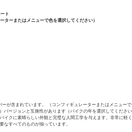
ポート
レーターまたはメニューで色を選択してください）
バーが含まれています。 （コンフィギュレーターまたはメニュー
NO ADV）バージョンと互換性があります（バイクの年を選択してください
バイクに素晴らしい外観と完璧な人間工学を与えます。非常に軽
要なすべてのものが揃っています。