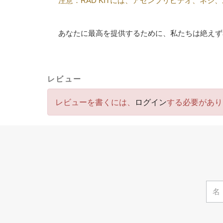
注意：RAD KITには、アセンブリビデオ、ネ
あなたに最高を提供するために、私たちは絶えず
レビュー
レビューを書くには、
ログイン
する必要があり