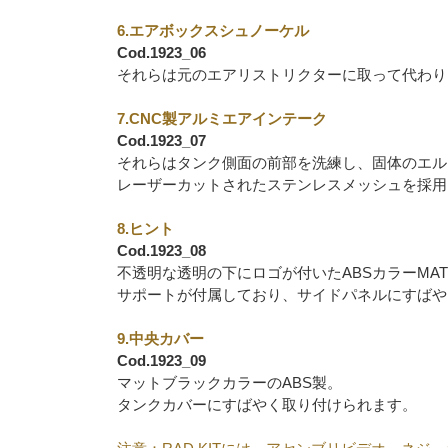
6.エアボックスシュノーケル
Cod.1923_06
それらは元のエアリストリクターに取って代わり
7.CNC製アルミエアインテーク
Cod.1923_07
それらはタンク側面の前部を洗練し、固体のエル
レーザーカットされたステンレスメッシュを採用
8.ヒント
Cod.1923_08
不透明な透明の下にロゴが付いたABSカラーMATT
サポートが付属しており、サイドパネルにすばや
9.中央カバー
Cod.1923_09
マットブラックカラーのABS製。
タンクカバーにすばやく取り付けられます。