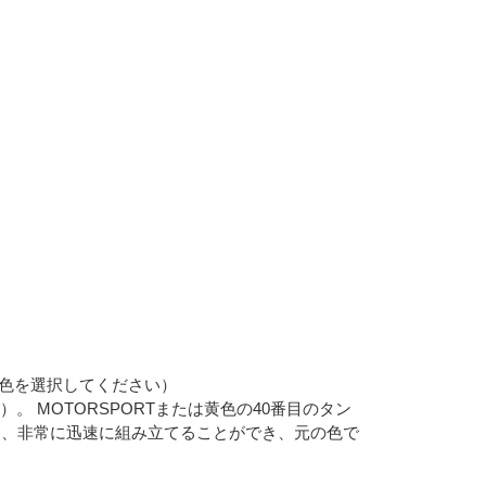
で色を選択してください）
）。 MOTORSPORTまたは黄色の40番目のタン
く、非常に迅速に組み立てることができ、元の色で