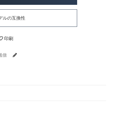
デルの互換性
印刷
送信