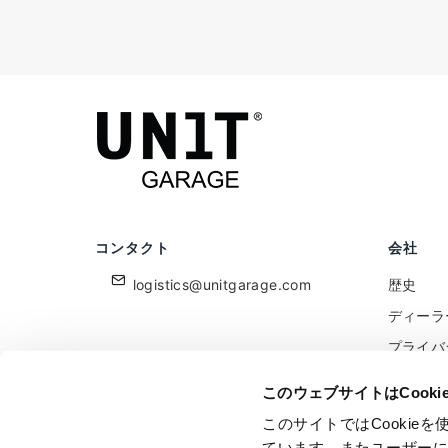
コンタクト
会社
logistics@unitgarage.com
歴史
ディーラ
プライバ
クッキー
このウェブサイトはCook
小売業者
このサイトではCooki
フィード
ています。またユーザー