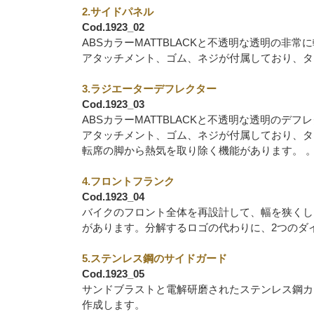
2.サイドパネル
Cod.1923_02
ABSカラーMATTBLACKと不透明な透明の非
アタッチメント、ゴム、ネジが付属しており、タ
3.ラジエーターデフレクター
Cod.1923_03
ABSカラーMATTBLACKと不透明な透明のデフ
アタッチメント、ゴム、ネジが付属しており、タ
転席の脚から熱気を取り除く機能があります。 
4.フロントフランク
Cod.1923_04
バイクのフロント全体を再設計して、幅を狭くし
があります。分解するロゴの代わりに、2つのダ
5.ステンレス鋼のサイドガード
Cod.1923_05
サンドブラストと電解研磨されたステンレス鋼カ
作成します。