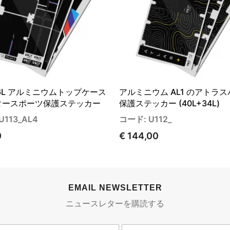
s 36L アルミニウムトップケース
アルミニウム AL1 のアトラ
タースポーツ保護ステッカー
保護ステッカー (40L+34L)
U113_AL4
コード: U112_
0
€ 144,00
EMAIL NEWSLETTER
ニュースレターを購読する