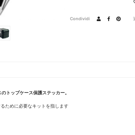
Condividi
スのトップケース保護ステッカー。
を保護するために必要なキットを指します