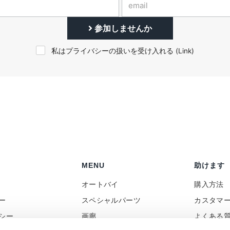
参加しませんか
私はプライバシーの扱いを受け入れる (
Link
)
MENU
助けます
オートバイ
購入方法
ー
スペシャルパーツ
カスタマ
シー
画廊
よくある