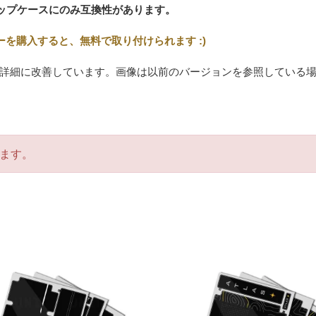
asトップケースにのみ互換性があります。
ーを購入すると、無料で取り付けられます :)
詳細に改善しています。画像は以前のバージョンを参照している
ます。