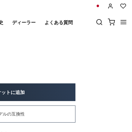
前
次
史
ディーラー
よくある質問
ミトップケース用保護ステッカー
ケットに追加
デルの互換性