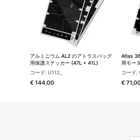
アルミニウム AL2 のアトラスバッグ
Atla
用保護ステッカー (47L + 41L)
用モー
コード: U112_
コード: 
€ 144,00
€ 71,0