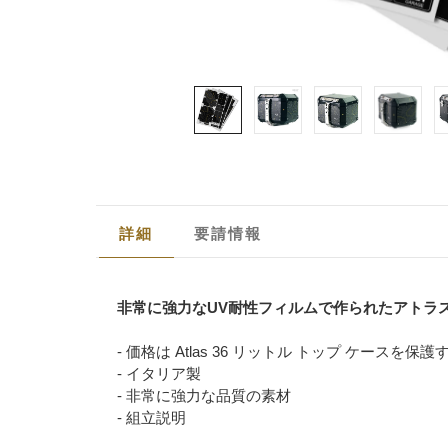
詳細
要請情報
非常に強力なUV耐性フィルムで作られたアトラ
- 価格は Atlas 36 リットル トップ ケース
- イタリア製
- 非常に強力な品質の素材
- 組立説明