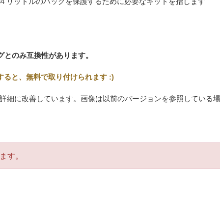
たは 34 リットルのバッグを保護するために必要なキットを指します
バッグとのみ互換性があります。
ると、無料で取り付けられます :)
詳細に改善しています。画像は以前のバージョンを参照している
ます。