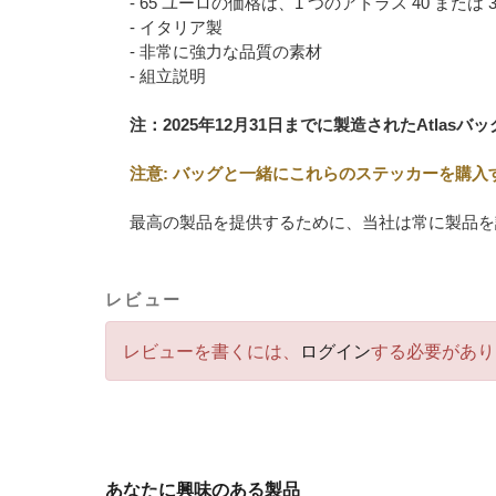
- 65 ユーロの価格は、1 つのアトラス 40 ま
- イタリア製
- 非常に強力な品質の素材
- 組立説明
注：2025年12月31日までに製造されたAtlas
注意: バッグと一緒にこれらのステッカーを購入す
最高の製品を提供するために、当社は常に製品を
レビュー
レビューを書くには、
ログイン
する必要があり
あなたに興味のある製品