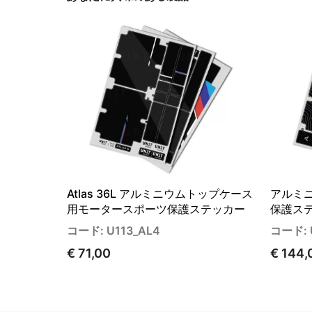
Atlas 36L アルミニウムトップケース
アルミニ
用モータースポーツ保護ステッカー
保護ステッ
コード: U113_AL4
コード: 
€ 71,00
€ 144,