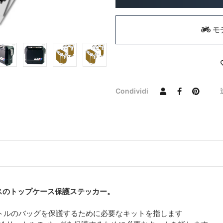
モ
Condividi
スのトップケース保護ステッカー。
+ 34 リットルのバッグを保護するために必要なキットを指します