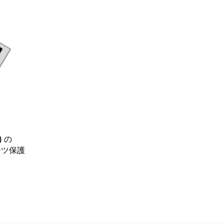
) の
ーツ保護