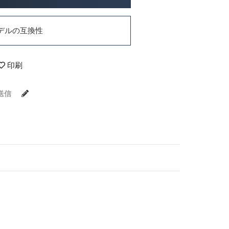
デルの互換性
印刷
送信