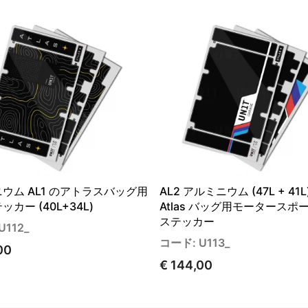
ウム AL1 のアトラスバッグ用
AL2 アルミニウム (47L + 41L
カー (40L+34L)
Atlas バッグ用モータースポ
ステッカー
U112_
コード: U113_
00
€ 144,00