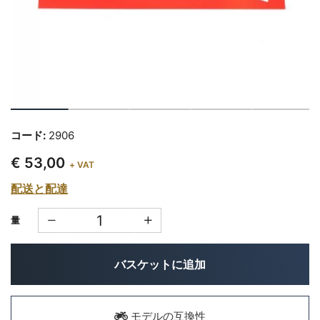
コード:
2906
€ 53,00
+ VAT
配送と配達
量
バスケットに追加
モデルの互換性