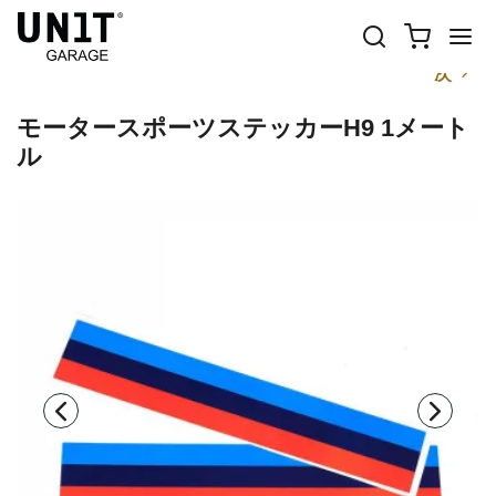
前
次
モータースポーツステッカーH9 1メート
ル