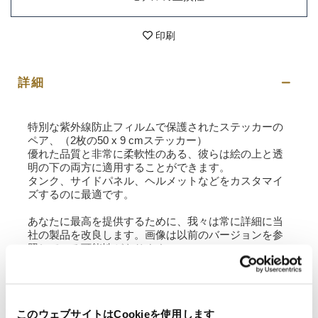
印刷
詳細
特別な紫外線防止フィルムで保護されたステッカーの
ペア、（2枚の50 x 9 cmステッカー）
優れた品質と非常に柔軟性のある、彼らは絵の上と透
明の下の両方に適用することができます。
タンク、サイドパネル、ヘルメットなどをカスタマイ
ズするのに最適です。
あなたに最高を提供するために、我々は常に詳細に当
社の製品を改良します。画像は以前のバージョンを参
照している可能性があります。
要請情報
このウェブサイトはCookieを使用します