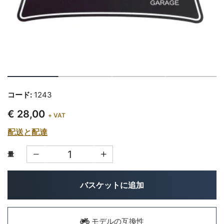
コード:
1243
€ 28,00
+ VAT
配送と配達
量
バスケットに追加
モデルの互換性