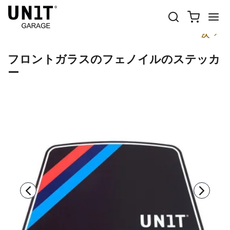
前
次
フロントガラスのフェノイルのステッカ
ー