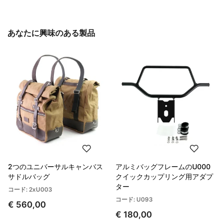
あなたに興味のある製品
2つのユニバーサルキャンバス
アルミバッグフレームのU000
サドルバッグ
クイックカップリング用アダプ
ター
コード: 2xU003
コード: U093
€ 560,00
€ 180,00