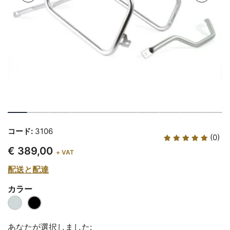
コード:
3106
(0)
€ 389,00
+ VAT
配送と配達
カラー
あなたが選択しました: