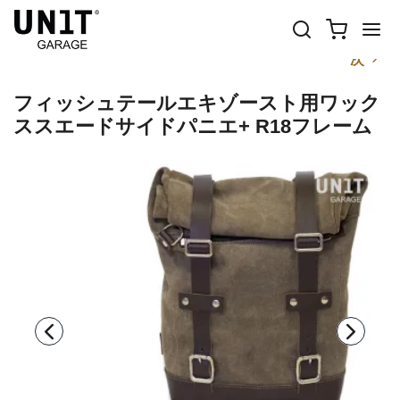
前
次
フィッシュテールエキゾースト用ワック
ススエードサイドパニエ+ R18フレーム