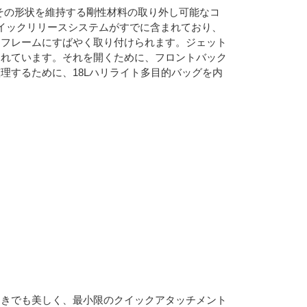
その形状を維持する剛性材料の取り外し可能なコ
クイックリリースシステムがすでに含まれており、
ーフレームにすばやく取り付けられます。ジェット
されています。それを開くために、フロントバック
理するために、18Lハリライト多目的バッグを内
ときでも美しく、最小限のクイックアタッチメント