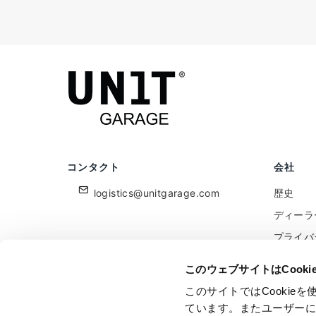
コンタクト
会社
logistics@unitgarage.com
歴史
ディーラ
プライバ
クッキー
このウェブサイトはCook
小売業者
このサイトではCooki
フィード
ています。またユーザー