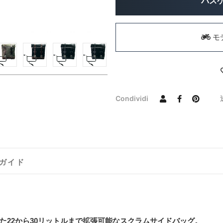
バス
モ
Condividi
ガイド
た22から30リットルまで拡張可能なスクラムサイドバッグ。