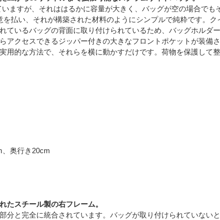
していますが、それははるかに容量が大きく、バッグが空の場合でも
注意を払い、それが構築された材料のようにシンプルで純粋です。
れているバッグの背面に取り付けられているため、バッグホルダ
らアクセスできるジッパー付きの大きなフロントポケットが装備
実用的な方法で、それらを横に動かすだけです。荷物を保護して整
m、奥行き20cm
れたスチール製の右フレーム。
部分と完全に統合されています。バッグが取り付けられていない