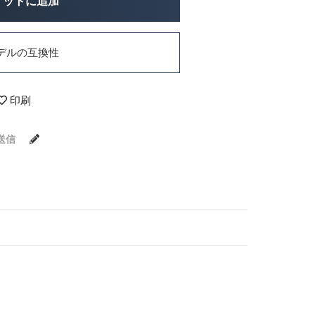
ケットに追加
デルの互換性
印刷
送信