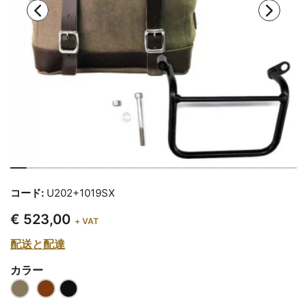
コード:
U202+1019SX
€ 523,00
+ VAT
配送と配達
カラー