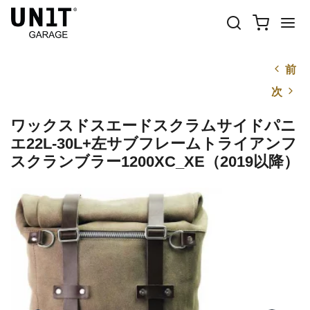
前
次
ワックスドスエードスクラムサイドパニ
エ22L-30L+左サブフレームトライアンフ
スクランブラー1200XC_XE（2019以降）