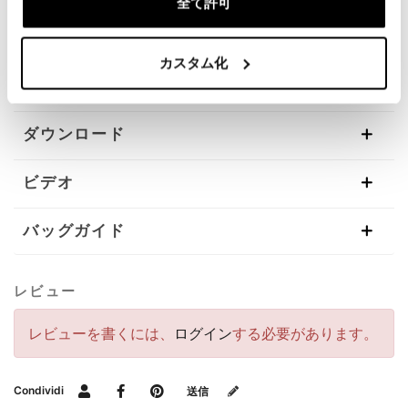
全て許可
部まで改良しています。画像は以前のバージョンを参
照している場合があります。
カスタム化
要請情報
ダウンロード
ビデオ
バッグガイド
レビュー
レビューを書くには、
ログイン
する必要があります。
Condividi
送信