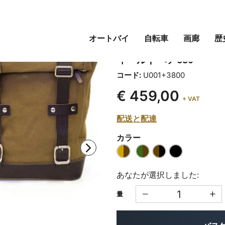
オートバイ
自転車
画廊
歴
キャンバスサイドバッグ
ィールドベア650
コード:
U001+3800
€ 459,00
+ VAT
配送と配達
カラー
あなたが選択しました:
量