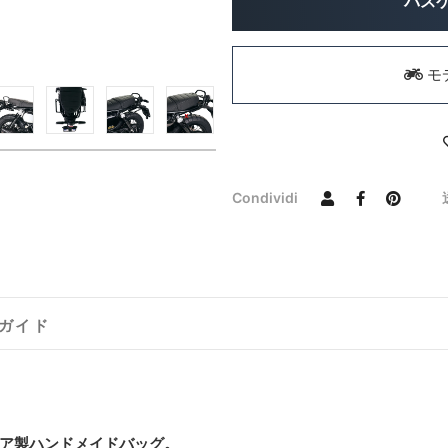
バス
モ
Condividi
ガイド
ア製ハンドメイドバッグ。