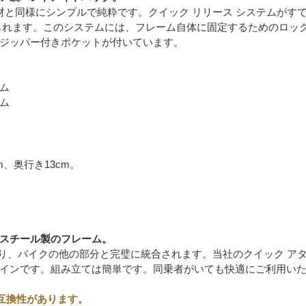
素材と同様にシンプルで純粋です。クイック リリース システムがす
れます。このシステムには、フレーム自体に固定するためのロックが
ジッパー付きポケットが付いています。
ム
ム
m、奥行き13cm。
スチール製のフレーム。
り、バイクの他の部分と完璧に統合されます。当社のクイック アタ
インです。組み立ては簡単です。同乗者がいても快適にご利用い
モデルと互換性があります。