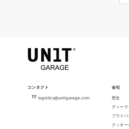
コンタクト
会社
logistics@unitgarage.com
歴史
ディーラ
プライバ
クッキー