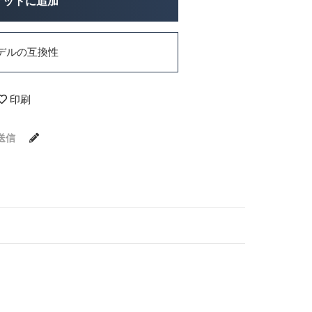
ケットに追加
デルの互換性
印刷
送信