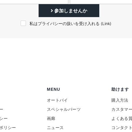
参加しませんか
私はプライバシーの扱いを受け入れる (
Link
)
MENU
助けます
オートバイ
購入方法
ー
スペシャルパーツ
カスタマ
シー
画廊
よくある
ポリシー
ニュース
コンタク