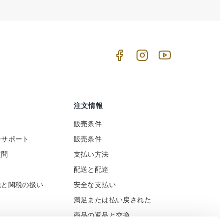
注文情報
販売条件
ーサポート
販売条件
質問
支払い方法
ト
配送と配達
税と関税の扱い
安全な支払い
満足または払い戻された
商品の返品と交換