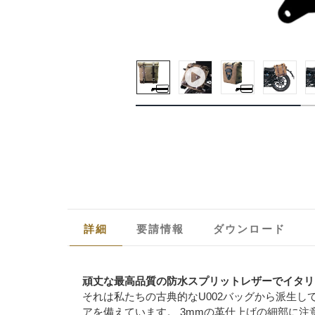
詳細
要請情報
ダウンロード
頑丈な最高品質の防水スプリットレザーでイタリ
それは私たちの古典的なU002バッグから派生
アを備えています。 3mmの革仕上げの細部に