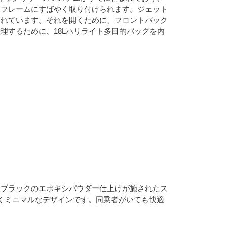
ーフレームにすばやく取り付けられます。ジェット
されています。それを開くために、フロントバック
理するために、18Lハリライト多目的バッグを内
トブラックのエポキシパウダー仕上げが施されたス
しくミニマルなデザインです。同乗者がいても快適