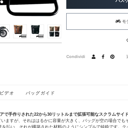
バス
モ
Condividi
ビデオ
バッグガイド
アで手作りされた22から30リットルまで拡張可能なスクラムサイ
していますが、それははるかに容量が大きく、バッグが空の場合でも
注意を払い、それが構築された材料のようにシンプルで純粋です。