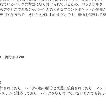
れているバッグの背面に取り付けられているため、バッグホルダ
らアクセスできるジッパー付きの大きなフロントポケットが装備
実用的な方法で、それらを横に動かすだけです。荷物を保護して整
m、奥行き20cm
0
計されており、バイクの他の部分と完璧に統合されており、マッ
 システムに対応しており、バッグを取り付けていないときでも美