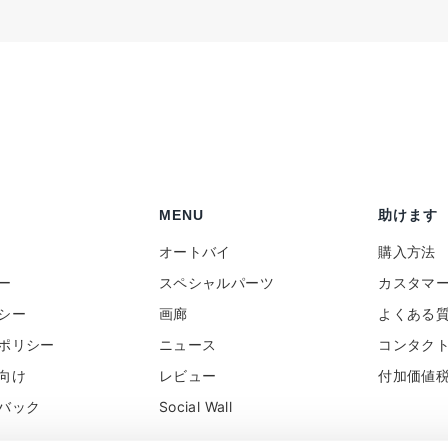
MENU
助けます
オートバイ
購入方法
ー
スペシャルパーツ
カスタマ
シー
画廊
よくある
ポリシー
ニュース
コンタク
向け
レビュー
付加価値
バック
Social Wall