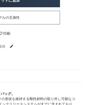
ケットに追加
デルの互換性
印刷
送信
ドバッグ。
その形状を維持する剛性材料の取り外し可能なコ
クイックリリースシステムがすでに含まれており、