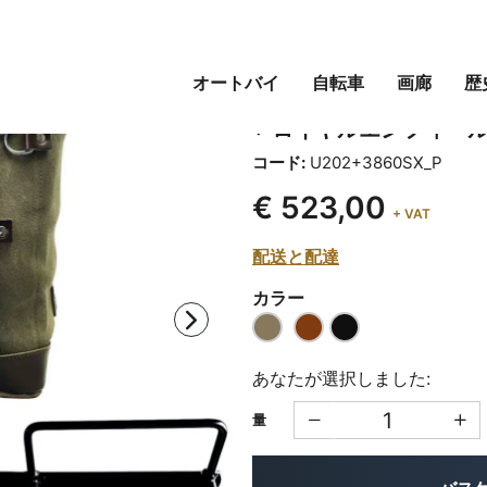
オートバイ
自転車
画廊
歴
スプリットレザー22L-
+ ロイヤルエンフィールド
コード:
U202+3860SX_P
€ 523,00
+ VAT
配送と配達
カラー
あなたが選択しました:
量