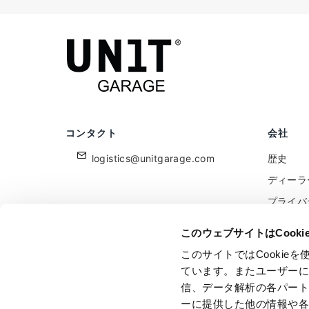
コンタクト
会社
logistics@unitgarage.com
歴史
ディーラ
プライバ
クッキー
このウェブサイトはCook
小売業者
このサイトではCooki
フィード
ています。またユーザー
信、データ解析の各パー
ーに提供した他の情報や