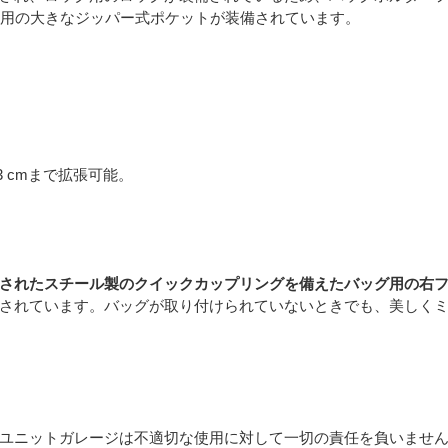
類用の大きなジッパー式ポケットが装備されています。
13 cmまで拡張可能。
されたスチール製のクイックカップリングを備えたバッグ用の右
されています。バッグが取り付けられていないときでも、美しく
ユニットガレージは不適切な使用に対して一切の責任を負いませ