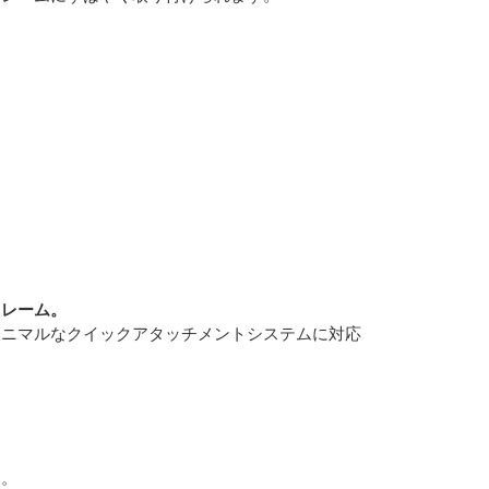
フレーム。
ミニマルなクイックアタッチメントシステムに対応
ん。