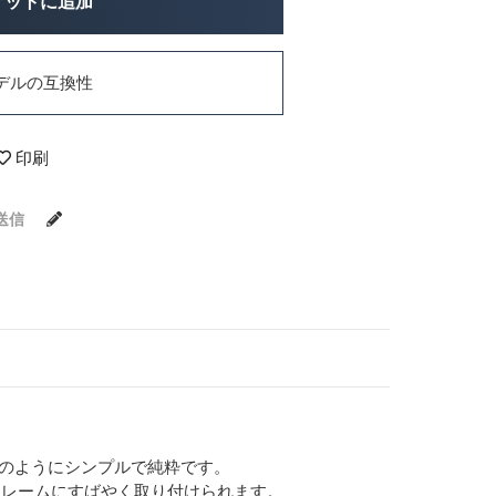
ケットに追加
デルの互換性
印刷
送信
材のようにシンプルで純粋です。
フレームにすばやく取り付けられます。