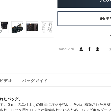
バス
モ
Condividi
ビデオ
バッグガイド
れたバッグ。
す。 3 mmの革仕上げの細部に注意を払い、それが構築された素
され、ロック用のロックが装備されているため、バッグホルダー