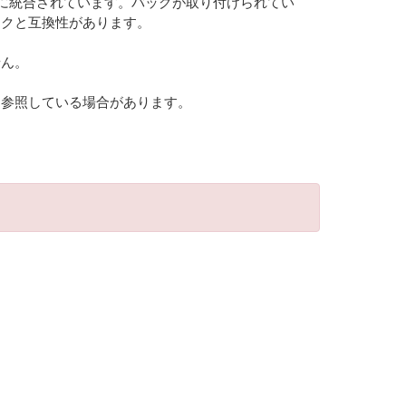
全に統合されています。バッグが取り付けられてい
ックと互換性があります。
せん。
を参照している場合があります。