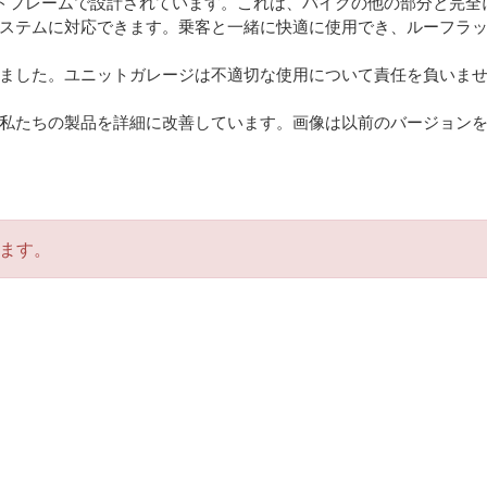
ルドフレームで設計されています。これは、バイクの他の部分と完
ステムに対応できます。乗客と一緒に快適に使用でき、ルーフラ
ました。ユニットガレージは不適切な使用について責任を負いま
私たちの製品を詳細に改善しています。画像は以前のバージョン
ます。