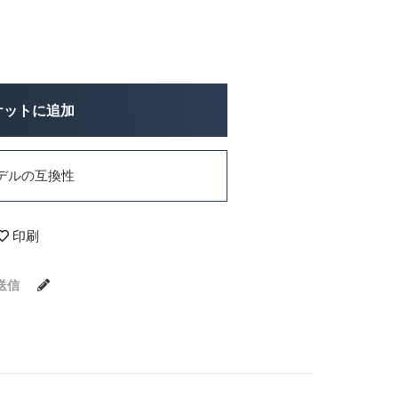
ケットに追加
デルの互換性
印刷
送信