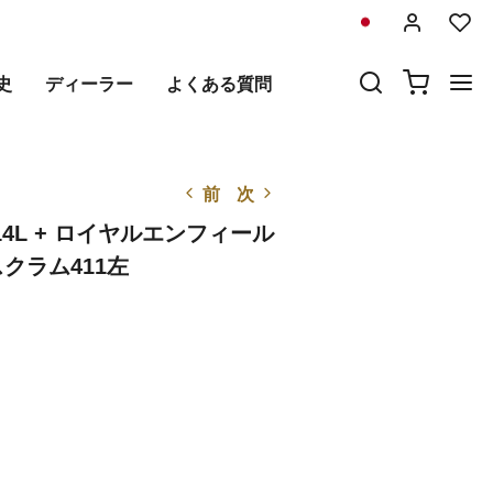
史
ディーラー
よくある質問
前
次
14L + ロイヤルエンフィール
クラム411左