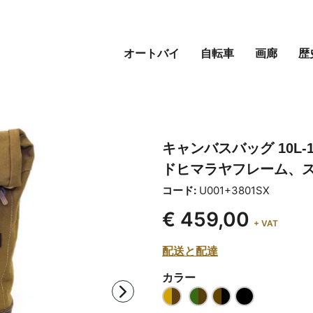
オートバイ
自転車
画廊
歴
キャンバスバッグ 10L-
ドヒマラヤフレーム、ス
コード:
U001+3801SX
€ 459,00
+ VAT
配送と配達
カラー