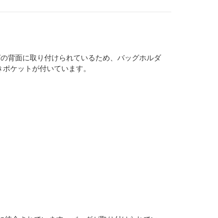
グの背面に取り付けられているため、バッグホルダ
きポケットが付いています。