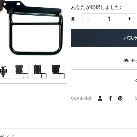
あなたが選択しました:
量
バス
モ
Condividi