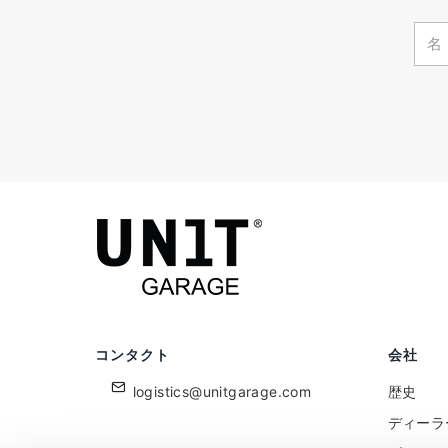
コンタクト
会社
logistics@unitgarage.com
歴史
ディーラ