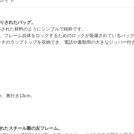
ガイド
りされたバッグ。
築された材料のようにシンプルで純粋です。
、フレーム自体をロックするためのロックが装備されているバッ
インチのラップトップを収納でき、電話や書類用の大きなジッパー付
m、奥行き13cm。
れたスチール製の左フレーム。