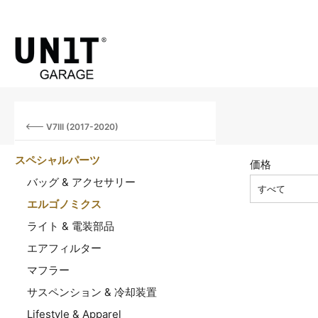
V7III (2017-2020)
スペシャルパーツ
価格
バッグ & アクセサリー
すべて
エルゴノミクス
ライト & 電装部品
エアフィルター
マフラー
サスペンション & 冷却装置
Lifestyle & Apparel