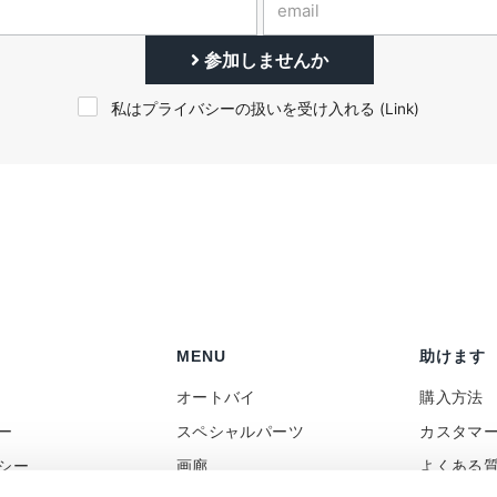
参加しませんか
私はプライバシーの扱いを受け入れる (
Link
)
MENU
助けます
オートバイ
購入方法
ー
スペシャルパーツ
カスタマ
シー
画廊
よくある