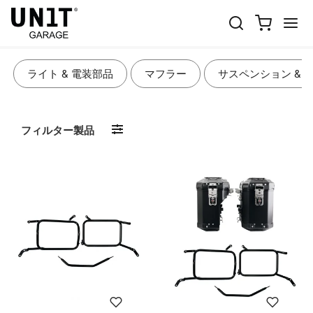
バッグ & アクセサリー
ライト & 電装部品
マフラー
サスペンション & 
フィルター製品