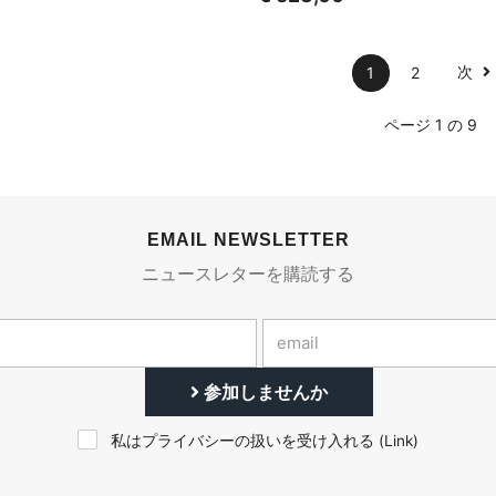
次
1
2
ページ 1 の 9
EMAIL NEWSLETTER
ニュースレターを購読する
参加しませんか
私はプライバシーの扱いを受け入れる (
Link
)