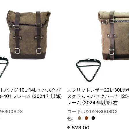
バッグ 10L-14L + ハスクバ
スプリットレザー22L-30L
0-401 フレーム (2024 年以降)
スクラム + ハスクバーナ 125-2
レーム (2024 年以降) 右
2+3008DX
コード: U202+3008DX
色:
€ 523,00