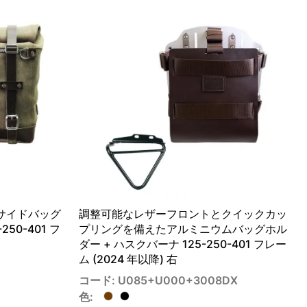
のサイドバッグ
調整可能なレザーフロントとクイックカッ
50-401 フ
プリングを備えたアルミニウムバッグホル
ダー + ハスクバーナ 125-250-401 フレー
ム (2024 年以降) 右
コード: U085+U000+3008DX
色: