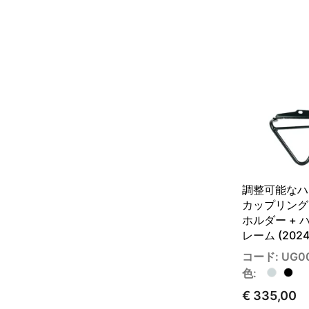
調整可能なハ
カップリング
ホルダー + ハ
レーム (202
コード: UG0
色:
€ 335,00