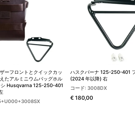
ザーフロントとクイックカッ
ハスクバーナ 125-250-401
えたアルミニウムバッグホル
(2024 年以降) 右
 Husqvarna 125-250-401
コード: 3008DX
 左
€ 180,00
5+U000+3008SX