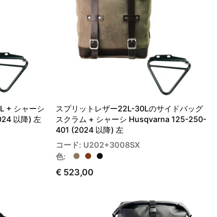
L + シャーシ
スプリットレザー22L-30Lのサイドバッグ
2024 以降) 左
スクラム + シャーシ Husqvarna 125-250-
401 (2024 以降) 左
コード: U202+3008SX
色:
€ 523,00