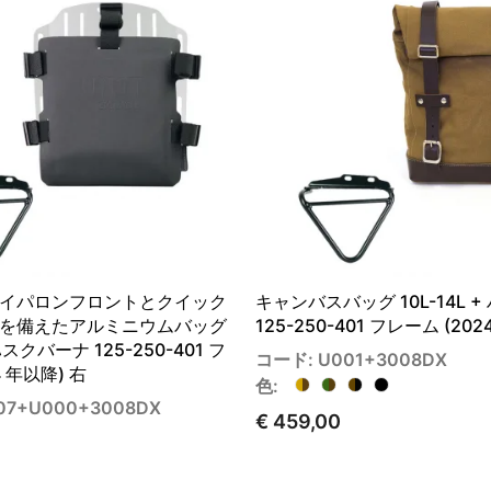
イパロンフロントとクイック
キャンバスバッグ 10L-14L 
を備えたアルミニウムバッグ
125-250-401 フレーム (202
スクバーナ 125-250-401 フ
コード: U001+3008DX
4 年以降) 右
色:
07+U000+3008DX
€ 459,00