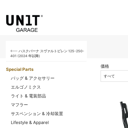
ハスクバーナ スヴァルトピレン 125-250-
401 (2024 年以降)
価格
Special Parts
すべて
バッグ & アクセサリー
エルゴノミクス
ライト & 電装部品
マフラー
サスペンション & 冷却装置
Lifestyle & Apparel