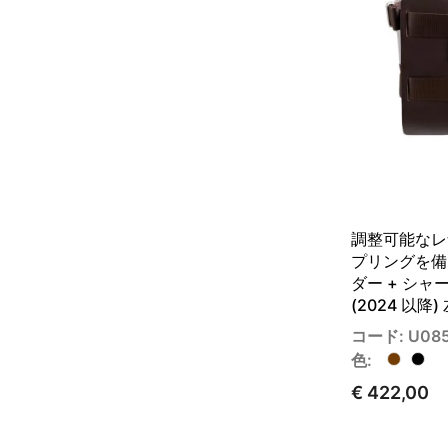
調整可能なレ
プリングを備
ダー + シャーシ
(2024 以降)
コード: U08
色:
€ 422,00