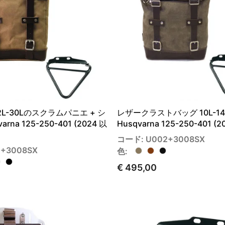
L-30Lのスクラムパニエ + シ
レザークラストバッグ 10L-14
rna 125-250-401 (2024 以
Husqvarna 125-250-401 (
コード: U002+3008SX
+3008SX
色:
€ 495,00