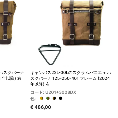
+ ハスクバーナ
キャンバス22L-30Lのスクラムパニエ + ハ
4 年以降) 右
スクバーナ 125-250-401 フレーム (2024
年以降) 右
コード: U201+3008DX
色:
€ 486,00