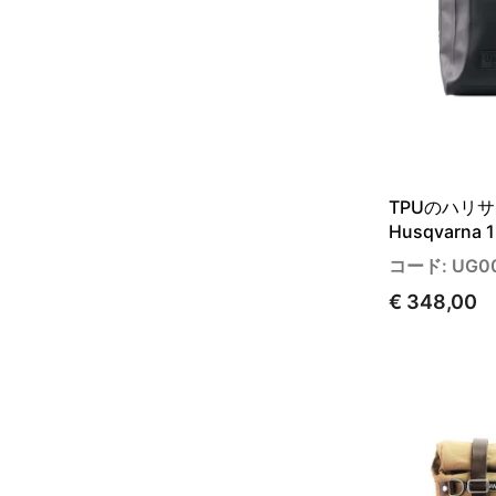
TPUのハリサ
Husqvarna 
コード: UG0
€ 348,00