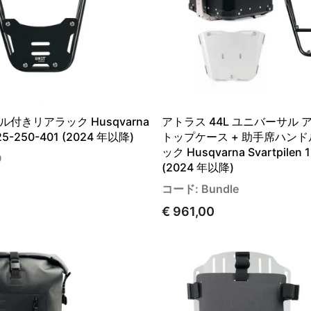
付きリアラック Husqvarna
アトラス 44L ユニバーサル
125-250-401 (2024 年以降)
トップケース + 助手席ハン
ック Husqvarna Svartpilen 
9
(2024 年以降)
コード: Bundle
€ 961,00