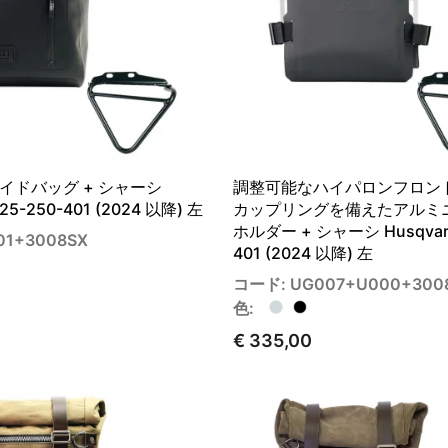
イドバッグ + シャーシ
調整可能なハイパロンフロン
125-250-401 (2024 以降) 左
カップリングを備えたアルミ
ホルダー + シャーシ Husqvarn
01+3008SX
401 (2024 以降) 左
コード: UG007+U000+300
色:
€ 335,00