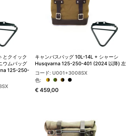
トとクイック
キャンバスバッグ 10L-14L + シャーシ
ニウムバッグ
Husqvarna 125-250-401 (2024 以降) 左
a 125-250-
コード: U001+3008SX
色:
8SX
€ 459,00