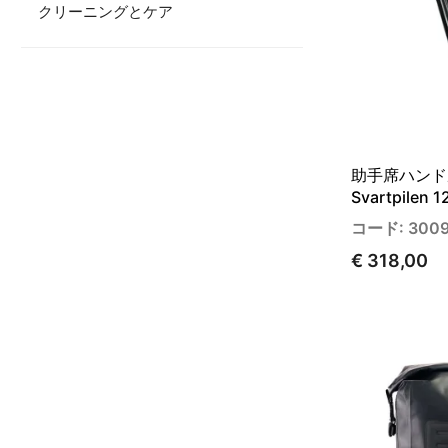
クリーニングとケア
助手席ハンドル
Svartpilen 
コード: 300
€ 318,00