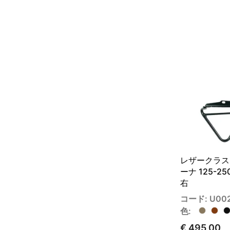
レザークラスト
ーナ 125-25
右
コード: U00
色:
€ 495,00