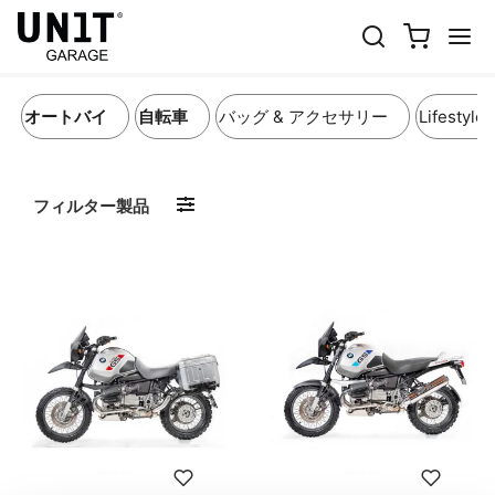
BMW R115 ADV推奨構成
オートバイ
自転車
バッグ & アクセサリー
Lifestyle
フィルター製品