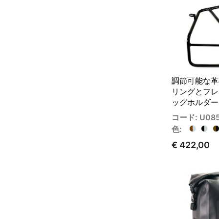
調節可能な革
リングとフレ
ッグホルダー
コード: U08
色:
€ 422,00