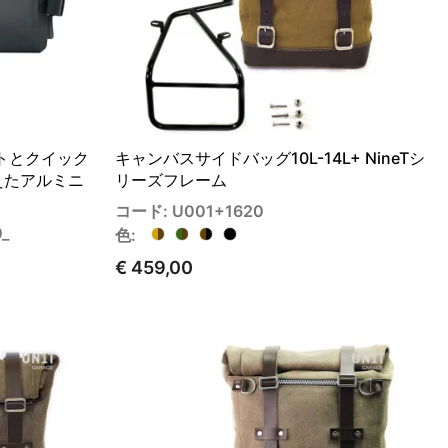
トとクイック
キャンバスサイドバッグ10L-14L+ NineTシ
えたアルミニ
リーズフレーム
コード: U001+1620
_
色:
€ 459,00