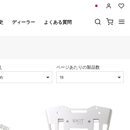
史
ディーラー
よくある質問
え
ページあたりの製品数
め
18