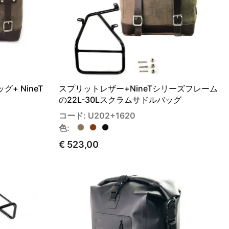
+ NineT
スプリットレザー+NineTシリーズフレーム
の22L-30Lスクラムサドルバッグ
コード: U202+1620
色:
€ 523,00