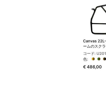
Canvas 2
ームのスクラ
コード: U201
色:
€ 486,00