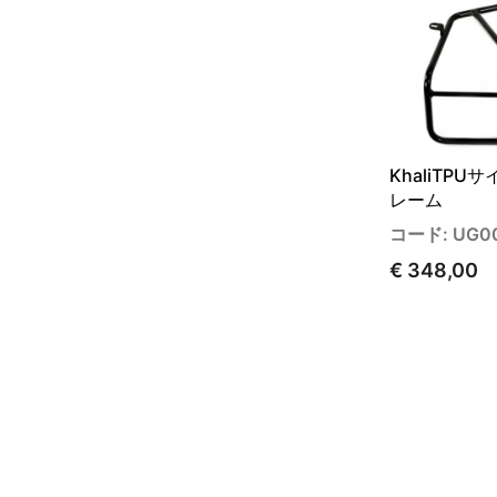
KhaliTPU
レーム
コード: UG00
€ 348,00