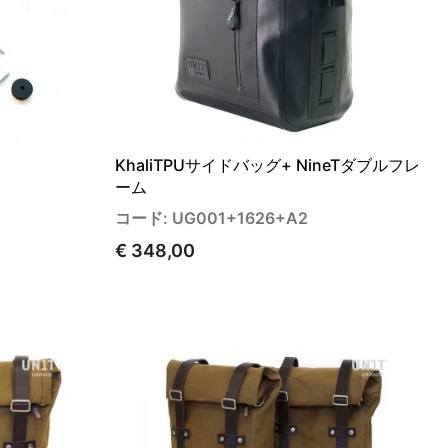
KhaliTPUサイドバッグ+ NineTダブルフレ
ーム
コード: UG001+1626+A2
€ 348,00