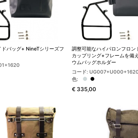
サイドバッグ+ NineTシリーズフ
調整可能なハイパロンフロン
カップリング+フレームを備
ウムバッグホルダー
1+1620
コード: UG007+U000+1620
色:
€ 335,00