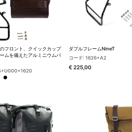
のフロント、クイックカップ
ダブルフレームNineT
ームを備えたアルミニウムバ
コード: 1626+A2
€ 225,00
5+U000+1620