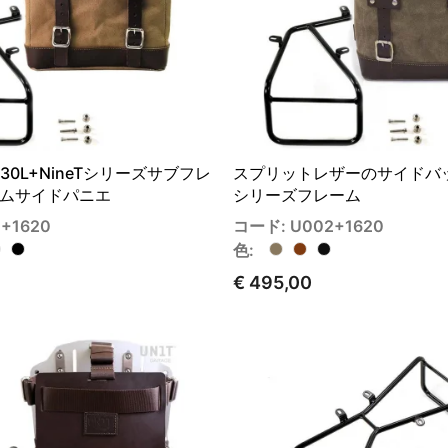
2L-30L+NineTシリーズサブフレ
スプリットレザーのサイドバッグ
ムサイドパニエ
シリーズフレーム
+1620
コード: U002+1620
色:
€ 495,00