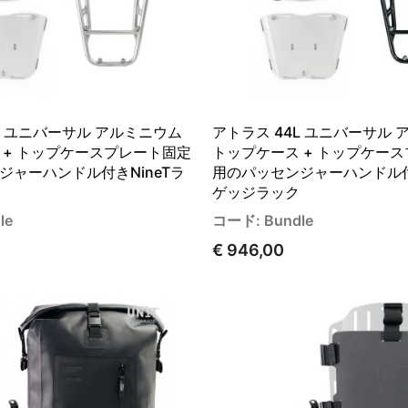
L ユニバーサル アルミニウム
アトラス 44L ユニバーサル
 + トップケースプレート固定
トップケース + トップケー
ジャーハンドル付きNineTラ
用のパッセンジャーハンドル付き
ゲッジラック
le
コード: Bundle
€ 946,00