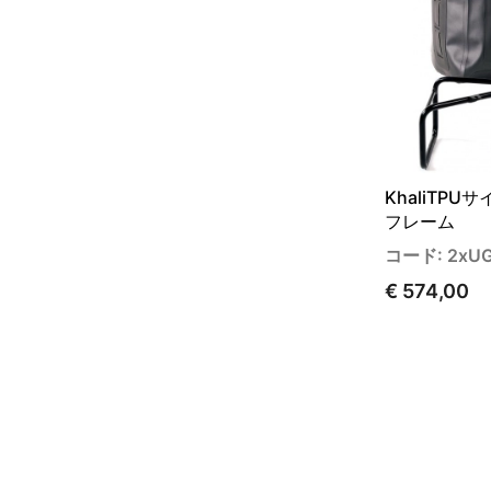
KhaliTPU
フレーム
コード: 2xUG
€ 574,00