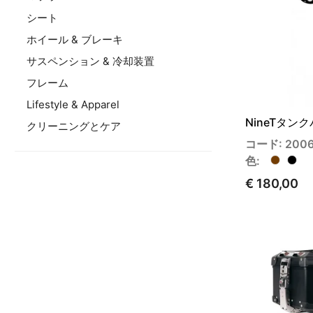
シート
ホイール & ブレーキ
サスペンション & 冷却装置
フレーム
Lifestyle & Apparel
NineTタン
クリーニングとケア
コード: 200
色:
€ 180,00