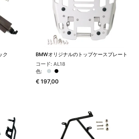
ック
BMWオリジナルのトップケースプレート
コード: AL18
色:
€ 197,00