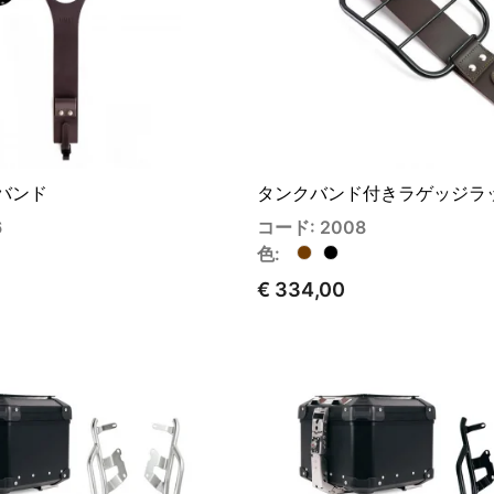
クバンド
タンクバンド付きラゲッジラ
6
コード: 2008
色:
€ 334,00