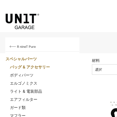
R nineT Pure
スペシャルパーツ
材料
バッグ & アクセサリー
選択
ボディパーツ
エルゴノミクス
ライト & 電装部品
エアフィルター
ガード類
マフラー