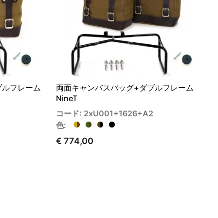
ブルフレーム
両面キャンバスバッグ+ダブルフレーム
NineT
コード: 2xU001+1626+A2
色:
€ 774,00