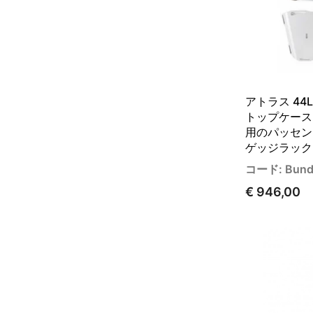
アトラス 44
トップケース
用のパッセン
ゲッジラック
コード: Bund
€ 946,00