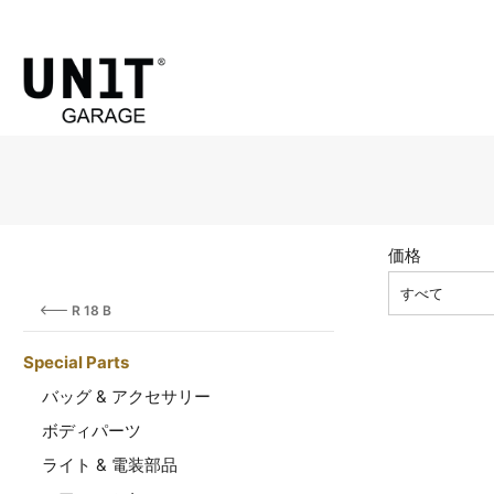
価格
すべて
R 18 B
Special Parts
バッグ & アクセサリー
ボディパーツ
ライト & 電装部品