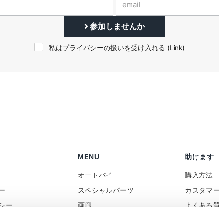
参加しませんか
私はプライバシーの扱いを受け入れる (
Link
)
MENU
助けます
オートバイ
購入方法
ー
スペシャルパーツ
カスタマ
シー
画廊
よくある