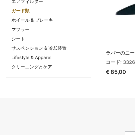
エアフィルター
ガード類
ホイール & ブレーキ
マフラー
シート
サスペンション & 冷却装置
ラバーのニー
Lifestyle & Apparel
コード: 3326
クリーニングとケア
€ 85,00