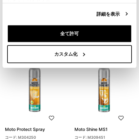
れることがあります。
詳細を表示
洗浄用パラスライス
マイクロファイバークリーニ
ングクロス
コード: U124
全て許可
コード: U125
€ 4,00
€ 6,00
カスタム化
Moto Protect Spray
Moto Shine MS1
コード: M304250
コード: M309451