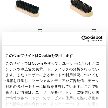
掃除用の柔らかいブラシ
スプリットレザーのお手入れ
用真鍮毛ブラシ
コード: U122
コード: U123
€ 6,00
このウェブサイトはCookieを使用します
€ 7,00
このサイトではCookieを使って、ユーザーに合わせたコ
ンテンツや広告の表示、トラフィックの分析を行ってい
ます。またユーザーによるサイトの利用状況についても
情報を収集し、ソーシャルメディアや広告配信、データ
解析の各パートナーに情報を共有しています。ここで収
集された情報は、ユーザーが各パートナーに提供した他
の情報や各パートナーのサービスを使用した際に収集さ
れた情報と組み合わされ、各パートナーによって使用さ