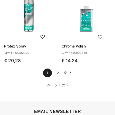
Protex Spray
Chrome Polish
コード: M302329
コード: M300314
€ 20,28
€ 14,24
次
1
2
ページ 1 の 2
EMAIL NEWSLETTER