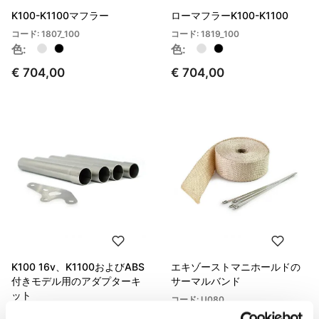
K100-K1100マフラー
ローマフラーK100-K1100
コード: 1807_100
コード: 1819_100
色:
色:
€ 704,00
€ 704,00
K100 16v、K1100およびABS
エキゾーストマニホールドの
付きモデル用のアダプターキ
サーマルバンド
ット
コード: U080
色:
コード: 1807adapter16v+ABS