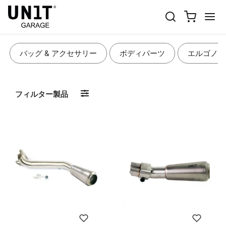
マフラー
バッグ & アクセサリー
ボディパーツ
エルゴノミ
フィルター製品