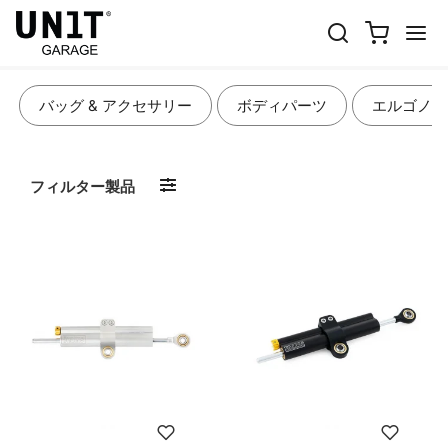
サスペンション & 冷却装置
バッグ & アクセサリー
ボディパーツ
エルゴノミ
フィルター製品