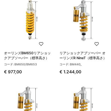
オーリンズBM650リアショッ
リアショックアブソーバー オ
クアブソーバー（標準高さ）
ーリンズR NineT（標準高さ）
コード: BM650/BM653
コード: BM440_
€ 977,00
€ 1.244,00