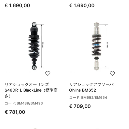
€ 1.690,00
€ 1.690,00
リアショックオーリンズ
リアショックアブソーバ
S46DR1L BlackLine（標準高
Ohlins BM652
さ）
コード: BM652/BM654
コード: BM489/BM493
€ 709,00
€ 781,00