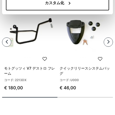
カスタム化
モトグッツィ V7 デストロ フレ
クイックリリースシステムバッ
ーム
グ
コード: 2213DX
コード: U000
€ 180,00
€ 46,00