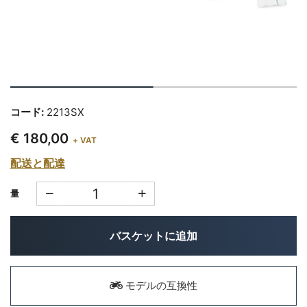
コード:
2213SX
€ 180,00
+ VAT
配送と配達
量
バスケットに追加
モデルの互換性