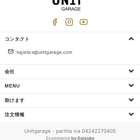
コンタクト
logistics@unitgarage.com
会社
MENU
助けます
注文情報
Unitgarage - partita iva 04242270405
Ecommerce
by Daisuke