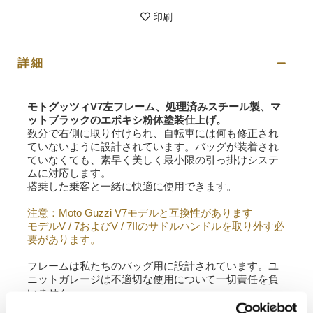
印刷
詳細
モトグッツィV7左フレーム、処理済みスチール製、マ
ットブラックのエポキシ粉体塗装仕上げ。
数分で右側に取り付けられ、自転車には何も修正され
ていないように設計されています。バッグが装着され
ていなくても、素早く美しく最小限の引っ掛けシステ
ムに対応します。
搭乗した乗客と一緒に快適に使用できます。
注意：Moto Guzzi V7モデルと互換性があります
モデルV / 7およびV / 7IIのサドルハンドルを取り外す必
要があります。
フレームは私たちのバッグ用に設計されています。ユ
ニットガレージは不適切な使用について一切責任を負
いません