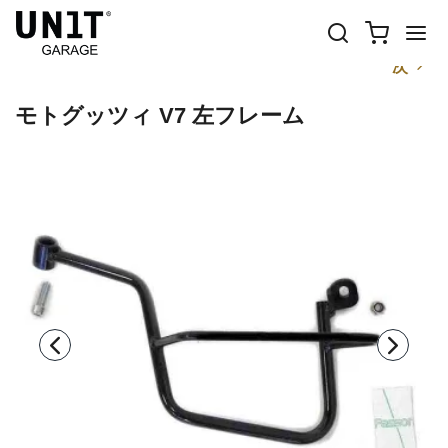
前
次
モトグッツィ V7 左フレーム