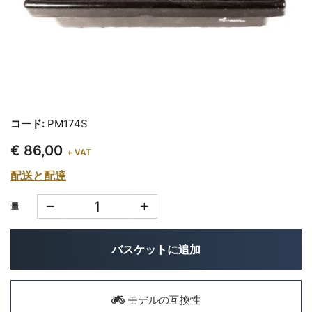
コード:
PM174S
€ 86,00
+ VAT
配送と配達
量
バスケットに追加
モデルの互換性