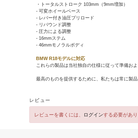
・トータルストローク 103mm（9mm増加）
- 可変ホイールベース
- レバー付き油圧プリロード
- リバウンド調整
- 圧力による調整
- 16mmステム
- 46mmモノラルボディ
BMW R18モデルに対応
これらの製品は当社独自の仕様に従って準備およ
最高のものを提供するために、私たちは常に製品
レビュー
レビューを書くには、
ログイン
する必要があり