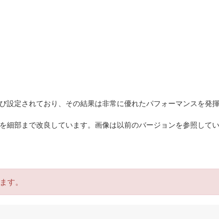
び設定されており、その結果は非常に優れたパフォーマンスを発
を細部まで改良しています。画像は以前のバージョンを参照して
ます。