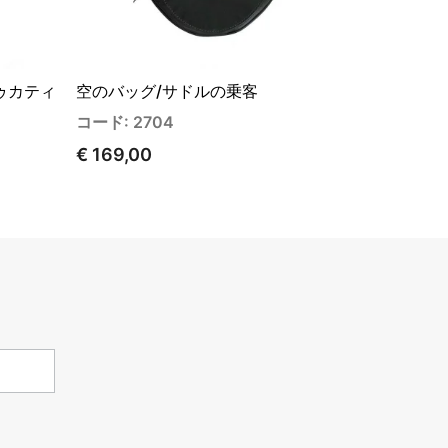
ゥカティ
空のバッグ/サドルの乗客
コード: 2704
€ 169,00