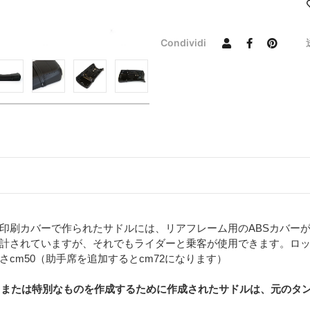
Condividi
印刷カバーで作られたサドルには、リアフレーム用のABSカバー
計されていますが、それでもライダーと乗客が使用できます。ロ
cm50（助手席を追加するとcm72になります）
サドル、または特別なものを作成するために作成されたサドルは、元の