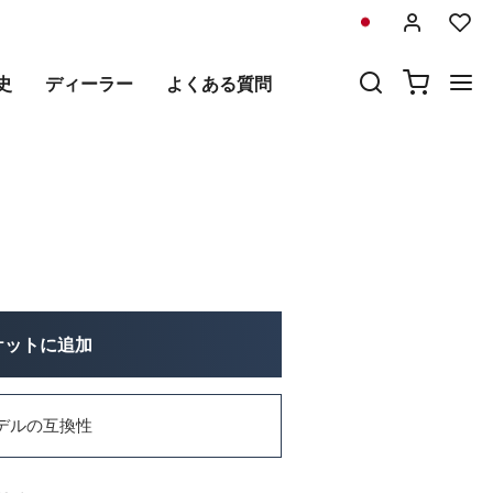
前
次
史
ディーラー
よくある質問
ールルオゴ
ケットに追加
デルの互換性