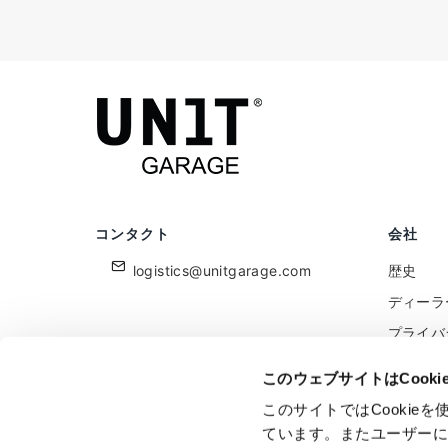
コンタクト
会社
logistics@unitgarage.com
歴史
ディーラ
プライバ
クッキー
このウェブサイトはCook
小売業者
このサイトではCooki
フィード
ています。またユーザー