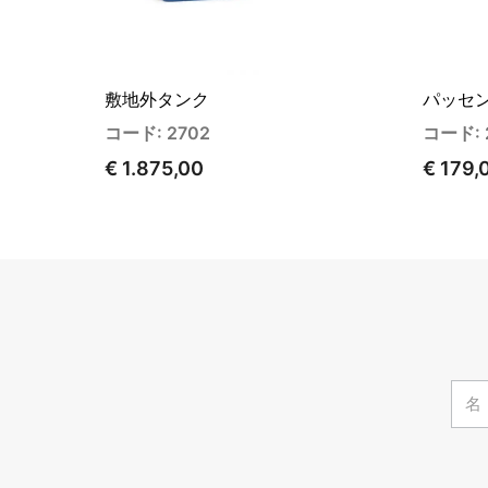
敷地外タンク
パッセ
コード: 2702
コード: 
€ 1.875,00
€ 179,