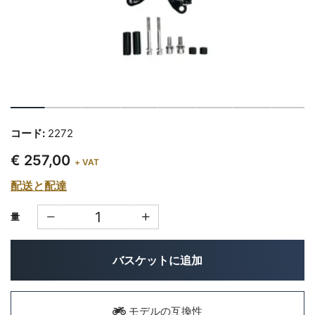
コード:
2272
€ 257,00
+ VAT
配送と配達
量
バスケットに追加
モデルの互換性