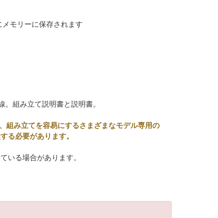
しにメモリーに保存されます
線。組み立て説明書と説明書。
えて、組み立てを容易にするさまざまなモデル専用の
談する必要があります。
している場合があります。