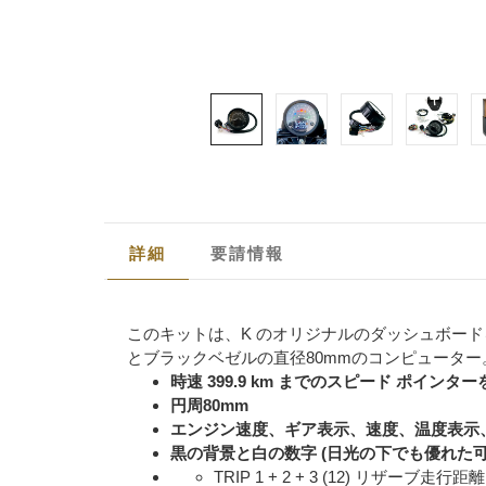
詳細
要請情報
このキットは、K のオリジナルのダッシュボー
とブラックベゼルの直径80mmのコンピューター
時速 399.9 km までのスピード ポイン
円周80mm
エンジン速度、ギア表示、速度、温度表示
黒の背景と白の数字 (日光の下でも優れた
TRIP 1 + 2 + 3 (12) リザー