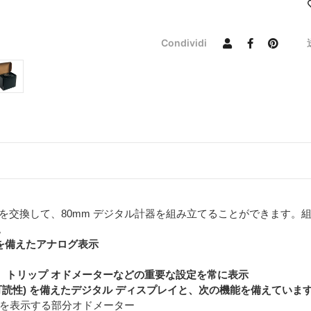
Condividi
ドを交換して、80mm デジタル計器を組み立てることができます。
。
ターを備えたアナログ表示
、トリップ オドメーターなどの重要な設定を常に表示
可読性) を備えたデジタル ディスプレイと、次の機能を備えていま
ブ走行距離を表示する部分オドメーター