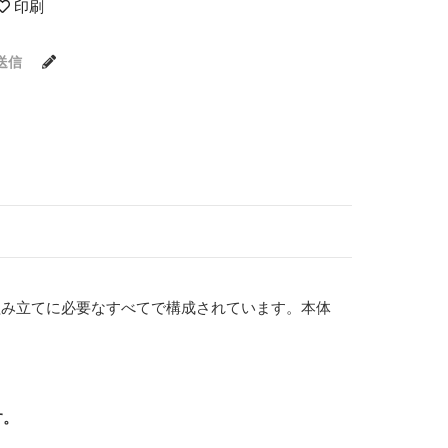
印刷
送信
組み立てに必要なすべてで構成されています。本体
す。