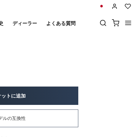
前
次
史
ディーラー
よくある質問
デジタル計器
ケットに追加
デルの互換性