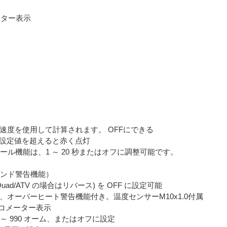
メーター表示
速度を使用して計算されます。 OFFにできる
、設定値を超えると赤く点灯
ール機能は、1 ～ 20 秒またはオフに調整可能です。
スタンド警告機能）
ad/ATV の場合はリバース) を OFF に設定可能
オーバーヒート警告機能付き。温度センサーM10x1.0付属
ルタコメーター表示
～ 990 オーム、またはオフに設定