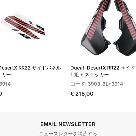
i DesertX RR22 サイドパネル
Ducati DesertX RR22 サイ
ッカー
1 組 + ステッカー
3914
コード: 3903_BL+3914
0
€ 218,00
EMAIL NEWSLETTER
ニュースレターを購読する