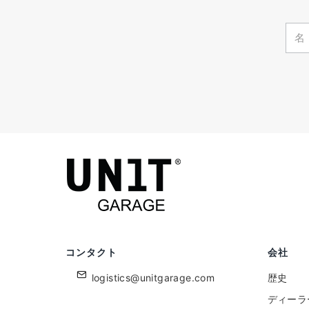
コンタクト
会社
logistics@unitgarage.com
歴史
ディーラ