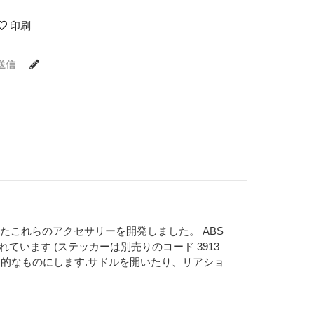
印刷
送信
備えたこれらのアクセサリーを開発しました。 ABS
います (ステッカーは別売りのコード 3913
力的なものにします.サドルを開いたり、リアショ