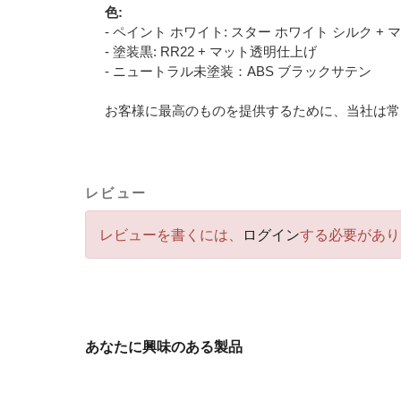
色:
- ペイント ホワイト: スター ホワイト シルク +
- 塗装黒: RR22 + マット透明仕上げ
- ニュートラル未塗装：ABS ブラックサテン
お客様に最高のものを提供するために、当社は常
レビュー
レビューを書くには、
ログイン
する必要があり
あなたに興味のある製品