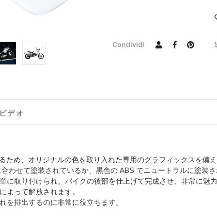
Condividi
ビデオ
になっているため、オリジナルの色を取り入れた専用のグラフィックスを
わせて塗装されているか、黒色の ABS でニュートラルに塗装されて
常に簡単に取り付けられ、バイクの後部を仕上げて完成させ、非常に魅
によって解放されます。
れを排出するのに非常に役立ちます。