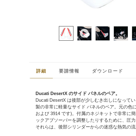
詳細
要請情報
ダウンロード
Ducati DesertX のサイド パネルのペア。
Ducati DesertX は後部が少しむき出し
製の非常に軽量なサイド パネルのペア。元の色に合
および 3914 です)。付属のネジキットで非
ックアブソーバーを調整したりするために、圧力
それらは、後部シリンダーからの迷惑な熱気の流