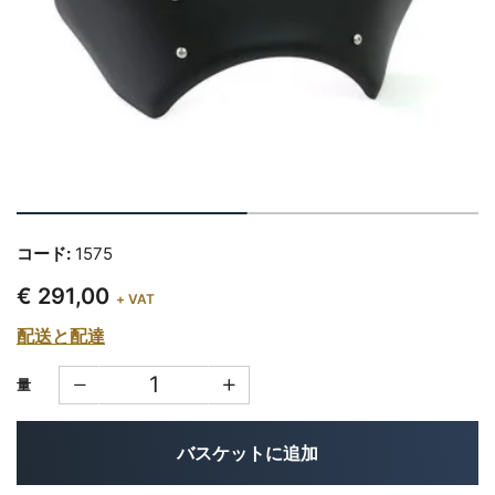
コード:
1575
€ 291,00
+ VAT
配送と配達
量
バスケットに追加