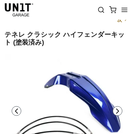
前
次
テネレ クラシック ハイフェンダーキッ
ト (塗装済み)