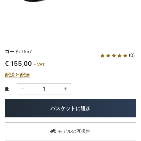
コード:
1557
(0)
€ 155,00
+ VAT
配送と配達
量
バスケットに追加
モデルの互換性