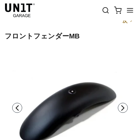
前
次
フロントフェンダーMB