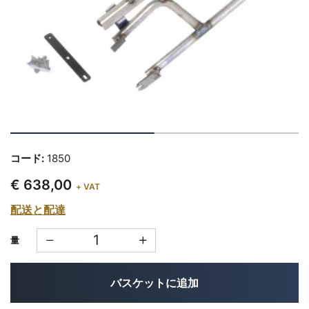
コード:
1850
€ 638,00
+ VAT
配送と配達
量
バスケットに追加