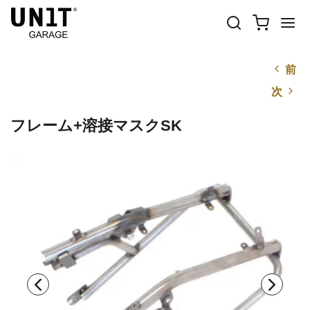
前
次
フレーム+溶接マスクSK