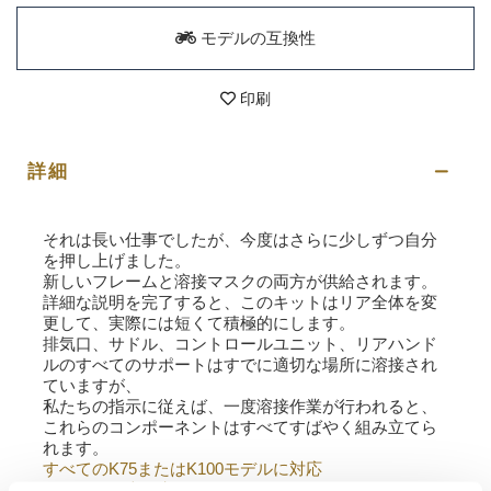
モデルの互換性
印刷
詳細
それは長い仕事でしたが、今度はさらに少しずつ自分
を押し上げました。
新しいフレームと溶接マスクの両方が供給されます。
詳細な説明を完了すると、このキットはリア全体を変
更して、実際には短くて積極的にします。
排気口、サドル、コントロールユニット、リアハンド
ルのすべてのサポートはすでに適切な場所に溶接され
ていますが、
私たちの指示に従えば、一度溶接作業が行われると、
これらのコンポーネントはすべてすばやく組み立てら
れます。
すべてのK75またはK100モデルに対応
セクターの専門家またはオペレーターのみ