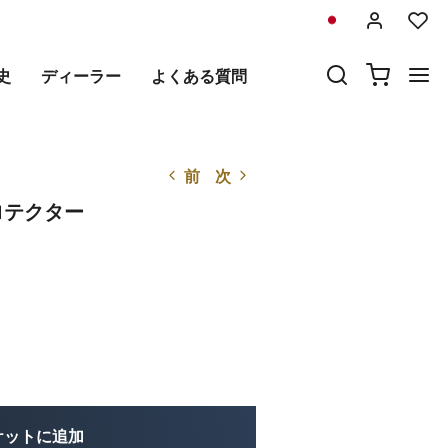
史
ディーラー
よくある質問
前
次
ロテクター
ケットに追加