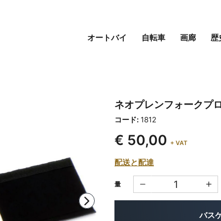
オートバイ
自転車
画廊
歴
ネオプレンフォークプ
コード:
1812
€ 50,00
+ VAT
配送と配達
量
バス