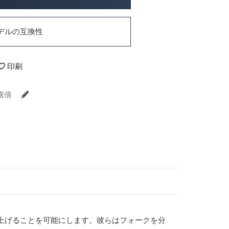
デルの互換性
印刷
送信
上げることを可能にします。彼らはフォークを分