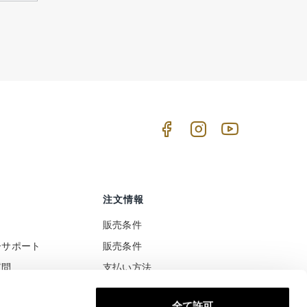
注文情報
販売条件
ーサポート
販売条件
質問
支払い方法
ト
配送と配達
全て許可