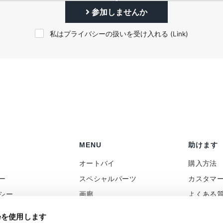
参加しませんか
私はプライバシーの扱いを受け入れる (
Link
)
MENU
助けます
オートバイ
購入方法
ー
スペシャルパーツ
カスタマ
シー
画廊
よくある
ポリシー
ニュース
コンタク
ieを使用します